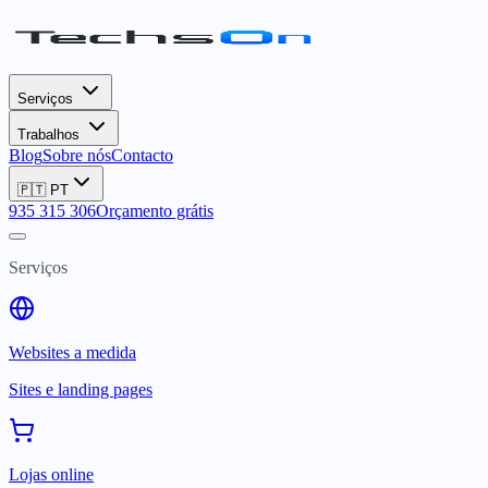
Serviços
Trabalhos
Blog
Sobre nós
Contacto
🇵🇹
PT
935 315 306
Orçamento grátis
Serviços
Websites a medida
Sites e landing pages
Lojas online