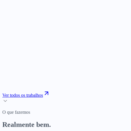
GetYourTicket
Eventos
Ver todos os trabalhos
O que fazemos
Realmente bem.