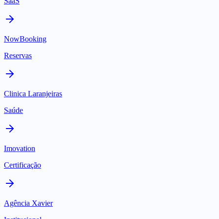
SaaS
NowBooking
Reservas
Clinica Laranjeiras
Saúde
Imovation
Certificação
Agência Xavier