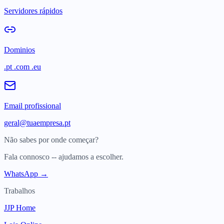
Servidores rápidos
Dominios
.pt .com .eu
Email profissional
geral@tuaempresa.pt
Não sabes por onde começar?
Fala connosco -- ajudamos a escolher.
WhatsApp →
Trabalhos
JJP Home