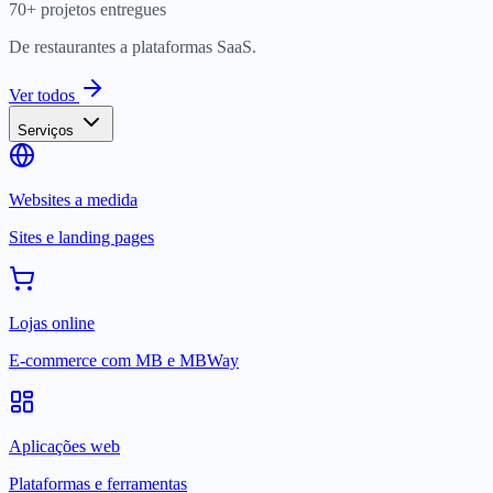
De restaurantes a plataformas SaaS.
Ver todos
Serviços
Websites a medida
Sites e landing pages
Lojas online
E-commerce com MB e MBWay
Aplicações web
Plataformas e ferramentas