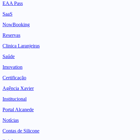
SaaS
NowBooking
Reservas
Clinica Laranjeiras
Saúde
Imovation
Certificação
Agência Xavier
Institucional
Portal Alcanede
Notícias
Contas de Silicone
Bebé
Odyssey Tours