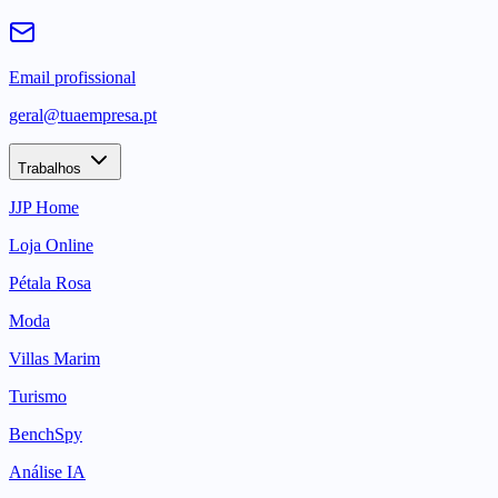
Email profissional
geral@tuaempresa.pt
Trabalhos
JJP Home
Loja Online
Pétala Rosa
Moda
Villas Marim
Turismo
BenchSpy
Análise IA
EAA Pass