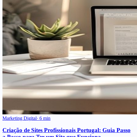
Marketing Digital
·
6
min
Criação de Sites Profissionais Portugal: Guia Passo
a Passo para Ter um Site que Funciona
Guia passo a passo para a criação de sites profissionais em Portugal: