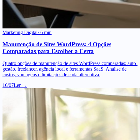
Marketing Digital
·
6
min
Manutenção de Sites WordPress: 4 Opções
Comparadas para Escolher a Certa
Quatro opções de manutenção de sites WordPress comparadas: auto-
gestão, freelancer, agência local e ferramentas SaaS. Análise de
custos, vantagens e limitações de cada alternativa.
16/07
Ler →