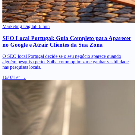
Marketing Digital
·
6
min
SEO Local Portugal: Guia Completo para Aparecer
no Google e Atrair Clientes da Sua Zona
O SEO local Portugal decide se o seu negócio aparece quando
alguém pesquisa perto. Saiba como optimizar e ganhar visibilidade
nas pesquisas locais.
16/07
Ler →