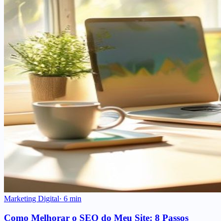
Marketing Digital
·
6
min
Como Melhorar o SEO do Meu Site: 8 Passos
Práticos para Subir no Google