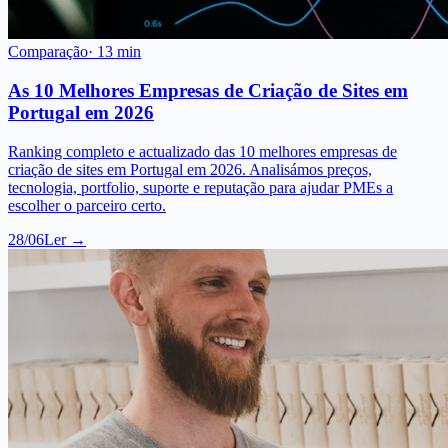
Comparação
·
13
min
As 10 Melhores Empresas de Criação de Sites em
Portugal em 2026
Ranking completo e actualizado das 10 melhores empresas de
criação de sites em Portugal em 2026. Analisámos preços,
tecnologia, portfolio, suporte e reputação para ajudar PMEs a
escolher o parceiro certo.
28/06
Ler →