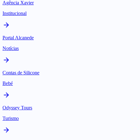
Institucional
Portal Alcanede
Notícias
Contas de Silicone
Bebé
Odyssey Tours
Turismo
70+ projetos entregues