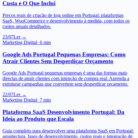
Preços reais de criação de loja online em Portugal: plataformas
SaaS, WooCommerce e desenvolvimento à medida, com todos os
custos anuais detalhados.
23/07
Ler →
Marketing Digital
·
6
min
Google Ads Portugal Pequenas Empresas: Como
Atrair Clientes Sem Desperdiçar Orçamento
Google Ads Portugal pequenas empresas é uma das formas mais
directas de atrair clientes com intenção de compra real. Aprenda a
estruturar campanhas que convertem sem desperdiçar orçamento.
22/07
Ler →
Marketing Digital
·
7
min
Plataforma SaaS Desenvolvimento Portugal: Da
Ideia ao Produto que Escala
Guia completo para desenvolver uma plataforma SaaS em Portugal:
arquitectura, fases de desenvolvimento, custos reais e integração de
pagamentos.