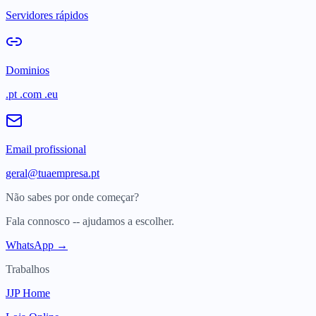
Servidores rápidos
Dominios
.pt .com .eu
Email profissional
geral@tuaempresa.pt
Não sabes por onde começar?
Fala connosco -- ajudamos a escolher.
WhatsApp →
Trabalhos
JJP Home