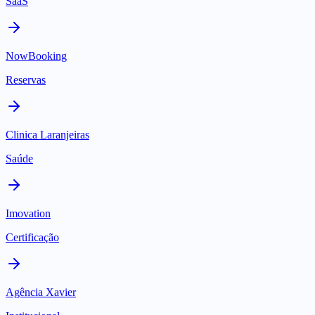
SaaS
NowBooking
Reservas
Clinica Laranjeiras
Saúde
Imovation
Certificação
Agência Xavier