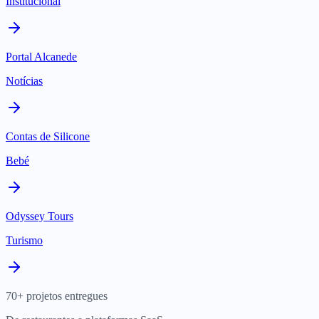
Institucional
Portal Alcanede
Notícias
Contas de Silicone
Bebé
Odyssey Tours
Turismo
70+ projetos entregues