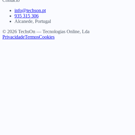
Contacto
info@techson.pt
935 315 306
Alcanede, Portugal
© 2026 TechsOn — Tecnologias Online, Lda
Privacidade
Termos
Cookies