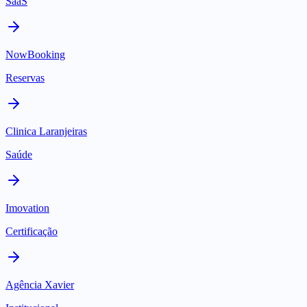
SaaS
NowBooking
Reservas
Clinica Laranjeiras
Saúde
Imovation
Certificação
Agência Xavier