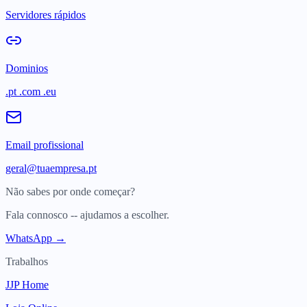
Servidores rápidos
Dominios
.pt .com .eu
Email profissional
geral@tuaempresa.pt
Não sabes por onde começar?
Fala connosco -- ajudamos a escolher.
WhatsApp →
Trabalhos
JJP Home