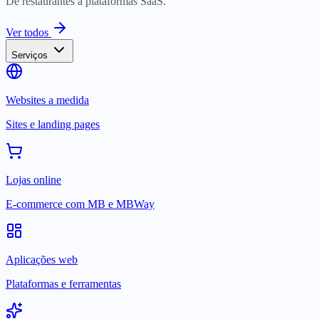
De restaurantes a plataformas SaaS.
Ver todos
Serviços
Websites a medida
Sites e landing pages
Lojas online
E-commerce com MB e MBWay
Aplicações web
Plataformas e ferramentas