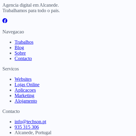
Agencia digital em Alcanede.
Trabalhamos para todo o pais.
Navegacao
Trabalhos
Blog
Sobre
Contacto
Servicos
Websites
Lojas Online
Aplicacoes
Marketing
Alojamento
Contacto
info@techson.pt
935 315 306
Alcanede, Portugal