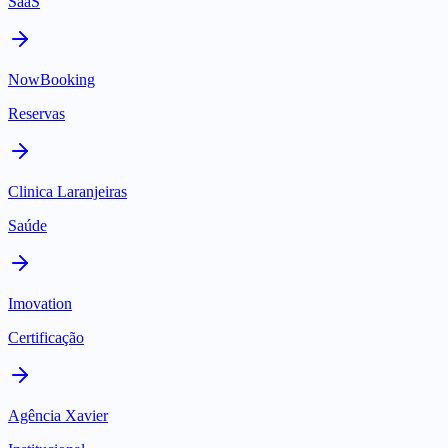
SaaS
NowBooking
Reservas
Clinica Laranjeiras
Saúde
Imovation
Certificação
Agência Xavier