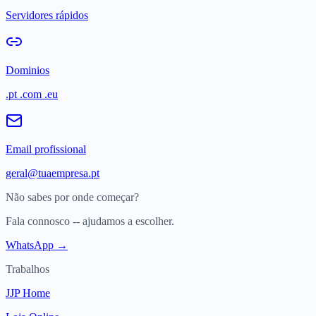
Servidores rápidos
Dominios
.pt .com .eu
Email profissional
geral@tuaempresa.pt
Não sabes por onde começar?
Fala connosco -- ajudamos a escolher.
WhatsApp →
Trabalhos
JJP Home