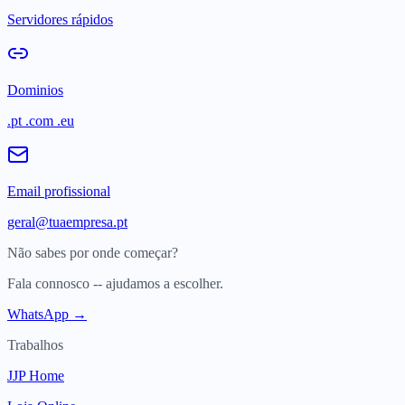
Servidores rápidos
Dominios
.pt .com .eu
Email profissional
geral@tuaempresa.pt
Não sabes por onde começar?
Fala connosco -- ajudamos a escolher.
WhatsApp →
Trabalhos
JJP Home