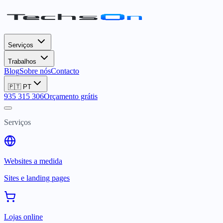
Serviços
Trabalhos
Blog
Sobre nós
Contacto
🇵🇹
PT
935 315 306
Orçamento grátis
Serviços
Websites a medida
Sites e landing pages
Lojas online