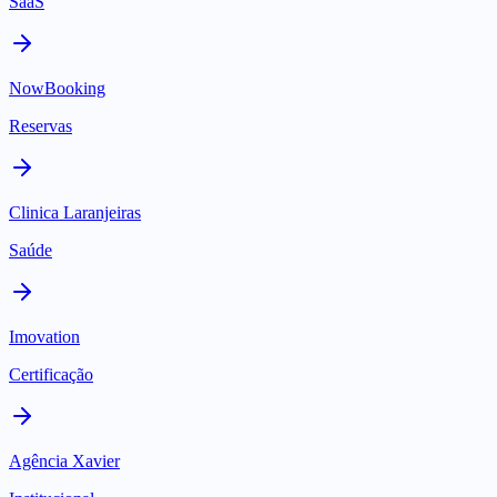
SaaS
NowBooking
Reservas
Clinica Laranjeiras
Saúde
Imovation
Certificação
Agência Xavier