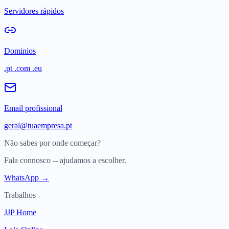
Servidores rápidos
Dominios
.pt .com .eu
Email profissional
geral@tuaempresa.pt
Não sabes por onde começar?
Fala connosco -- ajudamos a escolher.
WhatsApp →
Trabalhos
JJP Home