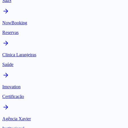
SaaS
NowBooking
Reservas
Clinica Laranjeiras
Saúde
Imovation
Certificação
Agência Xavier