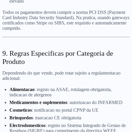
elevado
Todos os pagamentos devem cumprir a norma PCI DSS (Payment
Card Industry Data Security Standard). Na pratica, usando gateways
certificados como Stripe ou SIBS, este requisito e automaticamente
cumprido.
9. Regras Especificas por Categoria de
Produto
Dependendo do que vende, pode estar sujeito a regulamentacao
adicional:
Alimentacao
: registo na ASAE, rotulagem obrigatoria,
indicacao de alergenos
Medicamentos e suplementos
: autorizacao do INFARMED
Cosmeticos
: notificacao no portal CPNP da UE
Brinquedos
: marcacao CE obrigatoria
Electrodomesticos
: registo no Sistema Integrado de Gestao de
Residuos (SIGRE) para cumprimento da directiva WEEE