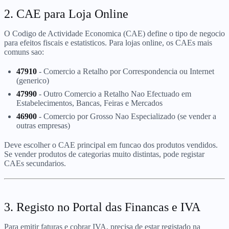
2. CAE para Loja Online
O Codigo de Actividade Economica (CAE) define o tipo de negocio
para efeitos fiscais e estatisticos. Para lojas online, os CAEs mais
comuns sao:
47910
- Comercio a Retalho por Correspondencia ou Internet
(generico)
47990
- Outro Comercio a Retalho Nao Efectuado em
Estabelecimentos, Bancas, Feiras e Mercados
46900
- Comercio por Grosso Nao Especializado (se vender a
outras empresas)
Deve escolher o CAE principal em funcao dos produtos vendidos.
Se vender produtos de categorias muito distintas, pode registar
CAEs secundarios.
3. Registo no Portal das Financas e IVA
Para emitir faturas e cobrar IVA, precisa de estar registado na