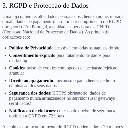
5. RGPD e Proteccao de Dados
Uma loja online recolhe dados pessoais dos clientes (nome, morada,
e-mail, dados de pagamento). Isso torna o cumprimento do RGPD
obrigatorio. Em Portugal, a entidade supervisora e a CNPD
(Comissao Nacional de Proteccao de Dados). As principais
obrigacoes sao:
Politica de Privacidade
acessivel em todas as paginas do site
Consentimento explicito
para tratamento de dados para
marketing
Cookies
: aviso de cookies com opcoes de aceitacao/rejeicao
granular
Direito ao apagamento
: mecanismo para clientes pedirem
eliminacao dos seus dados
Seguranca dos dados
: HTTPS obrigatorio, dados de
pagamento nunca armazenados no servidor (usar gateways
certificados)
Notificacao de violacoes
: em caso de quebra de seguranca,
notificar a CNPD em 72 horas
As coimas por incumprimento do RGPD podem atingir 20 milhoes