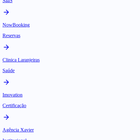
SaaS
NowBooking
Reservas
Clinica Laranjeiras
Saúde
Imovation
Certificação
Agência Xavier