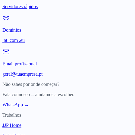
Servidores rápidos
Dominios
.pt .com .eu
Email profissional
geral@tuaempresa.pt
Não sabes por onde começar?
Fala connosco -- ajudamos a escolher.
WhatsApp →
Trabalhos
JJP Home