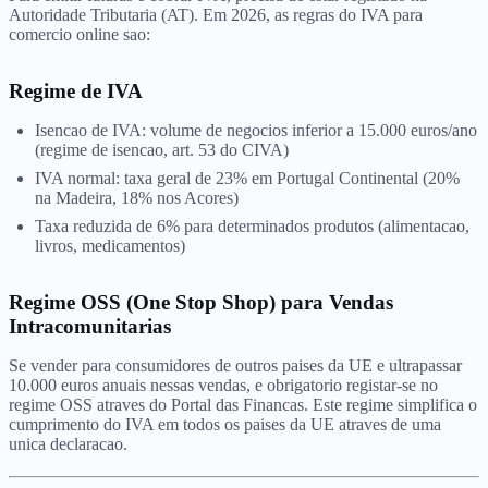
Autoridade Tributaria (AT). Em 2026, as regras do IVA para
comercio online sao:
Regime de IVA
Isencao de IVA: volume de negocios inferior a 15.000 euros/ano
(regime de isencao, art. 53 do CIVA)
IVA normal: taxa geral de 23% em Portugal Continental (20%
na Madeira, 18% nos Acores)
Taxa reduzida de 6% para determinados produtos (alimentacao,
livros, medicamentos)
Regime OSS (One Stop Shop) para Vendas
Intracomunitarias
Se vender para consumidores de outros paises da UE e ultrapassar
10.000 euros anuais nessas vendas, e obrigatorio registar-se no
regime OSS atraves do Portal das Financas. Este regime simplifica o
cumprimento do IVA em todos os paises da UE atraves de uma
unica declaracao.