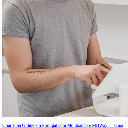
Criar Loja Online em Portugal com Multibanco e MBWay — Guia