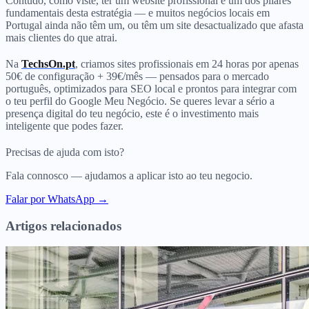
Contudo, como viste, ter um website profissional é um dos pilares
fundamentais desta estratégia — e muitos negócios locais em
Portugal ainda não têm um, ou têm um site desactualizado que afasta
mais clientes do que atrai.
Na
TechsOn.pt
, criamos sites profissionais em 24 horas por apenas
50€ de configuração + 39€/mês — pensados para o mercado
português, optimizados para SEO local e prontos para integrar com
o teu perfil do Google Meu Negócio. Se queres levar a sério a
presença digital do teu negócio, este é o investimento mais
inteligente que podes fazer.
Precisas de ajuda com isto?
Fala connosco — ajudamos a aplicar isto ao teu negocio.
Falar por WhatsApp →
Artigos relacionados