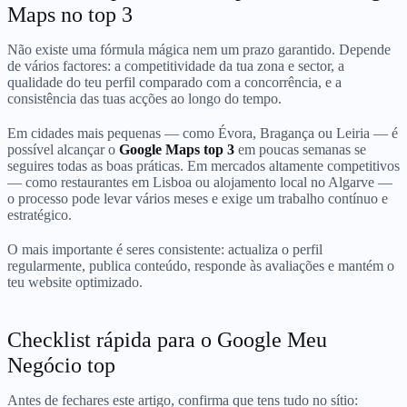
Maps no top 3
Não existe uma fórmula mágica nem um prazo garantido. Depende
de vários factores: a competitividade da tua zona e sector, a
qualidade do teu perfil comparado com a concorrência, e a
consistência das tuas acções ao longo do tempo.
Em cidades mais pequenas — como Évora, Bragança ou Leiria — é
possível alcançar o
Google Maps top 3
em poucas semanas se
seguires todas as boas práticas. Em mercados altamente competitivos
— como restaurantes em Lisboa ou alojamento local no Algarve —
o processo pode levar vários meses e exige um trabalho contínuo e
estratégico.
O mais importante é seres consistente: actualiza o perfil
regularmente, publica conteúdo, responde às avaliações e mantém o
teu website optimizado.
Checklist rápida para o Google Meu
Negócio top
Antes de fechares este artigo, confirma que tens tudo no sítio: