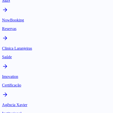
SaaS
NowBooking
Reservas
Clinica Laranjeiras
Saúde
Imovation
Certificação
Agência Xavier