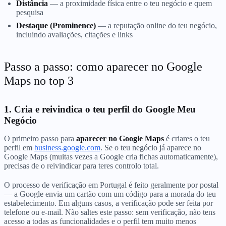
Distância
— a proximidade física entre o teu negócio e quem
pesquisa
Destaque (Prominence)
— a reputação online do teu negócio,
incluindo avaliações, citações e links
Passo a passo: como aparecer no Google
Maps no top 3
1. Cria e reivindica o teu perfil do Google Meu
Negócio
O primeiro passo para
aparecer no Google Maps
é criares o teu
perfil em
business.google.com
. Se o teu negócio já aparece no
Google Maps (muitas vezes a Google cria fichas automaticamente),
precisas de o reivindicar para teres controlo total.
O processo de verificação em Portugal é feito geralmente por postal
— a Google envia um cartão com um código para a morada do teu
estabelecimento. Em alguns casos, a verificação pode ser feita por
telefone ou e-mail. Não saltes este passo: sem verificação, não tens
acesso a todas as funcionalidades e o perfil tem muito menos