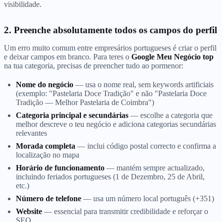
visibilidade.
2. Preenche absolutamente todos os campos do perfil
Um erro muito comum entre empresários portugueses é criar o perfil
e deixar campos em branco. Para teres o
Google Meu Negócio top
na tua categoria, precisas de preencher tudo ao pormenor:
Nome do negócio
— usa o nome real, sem keywords artificiais
(exemplo: "Pastelaria Doce Tradição" e não "Pastelaria Doce
Tradição — Melhor Pastelaria de Coimbra")
Categoria principal e secundárias
— escolhe a categoria que
melhor descreve o teu negócio e adiciona categorias secundárias
relevantes
Morada completa
— inclui código postal correcto e confirma a
localização no mapa
Horário de funcionamento
— mantém sempre actualizado,
incluindo feriados portugueses (1 de Dezembro, 25 de Abril,
etc.)
Número de telefone
— usa um número local português (+351)
Website
— essencial para transmitir credibilidade e reforçar o
SEO