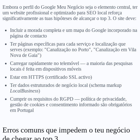
Embora o perfil do Google Meu Negócio seja o elemento central, ter
um website profissional e optimizado para SEO local reforça
significativamente as tuas hipóteses de alcançar o top 3. O site deve:
Incluir a morada completa e um mapa do Google incorporado na
página de contacto
Ter páginas específicas para cada serviço e localização que
serves (exemplo: "Canalização no Porto", "Canalização em Vila
Nova de Gaia")
Carregar rapidamente no telemóvel — a maioria das pesquisas
locais é feita em dispositivos móveis
Estar em HTTPS (certificado SSL activo)
Ter dados estruturados de negócio local (schema markup
LocalBusiness
)
Cumprir os requisitos do RGPD — política de privacidade,
gestão de cookies e consentimento informado são obrigatórios
em Portugal
Erros comuns que impedem o teu negócio
de chegar ao top 3