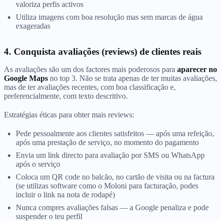
valoriza perfis activos
Utiliza imagens com boa resolução mas sem marcas de água
exageradas
4. Conquista avaliações (reviews) de clientes reais
As avaliações são um dos factores mais poderosos para
aparecer no
Google Maps
no top 3. Não se trata apenas de ter muitas avaliações,
mas de ter avaliações recentes, com boa classificação e,
preferencialmente, com texto descritivo.
Estratégias éticas para obter mais reviews:
Pede pessoalmente aos clientes satisfeitos — após uma refeição,
após uma prestação de serviço, no momento do pagamento
Envia um link directo para avaliação por SMS ou WhatsApp
após o serviço
Coloca um QR code no balcão, no cartão de visita ou na factura
(se utilizas software como o Moloni para facturação, podes
incluir o link na nota de rodapé)
Nunca compres avaliações falsas — a Google penaliza e pode
suspender o teu perfil