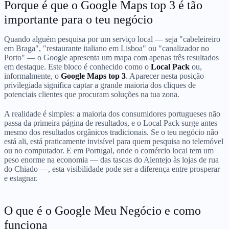
Porque é que o Google Maps top 3 é tão
importante para o teu negócio
Quando alguém pesquisa por um serviço local — seja "cabeleireiro
em Braga", "restaurante italiano em Lisboa" ou "canalizador no
Porto" — o Google apresenta um mapa com apenas três resultados
em destaque. Este bloco é conhecido como o
Local Pack
ou,
informalmente, o
Google Maps top 3
. Aparecer nesta posição
privilegiada significa captar a grande maioria dos cliques de
potenciais clientes que procuram soluções na tua zona.
A realidade é simples: a maioria dos consumidores portugueses não
passa da primeira página de resultados, e o Local Pack surge antes
mesmo dos resultados orgânicos tradicionais. Se o teu negócio não
está ali, está praticamente invisível para quem pesquisa no telemóvel
ou no computador. E em Portugal, onde o comércio local tem um
peso enorme na economia — das tascas do Alentejo às lojas de rua
do Chiado —, esta visibilidade pode ser a diferença entre prosperar
e estagnar.
O que é o Google Meu Negócio e como
funciona