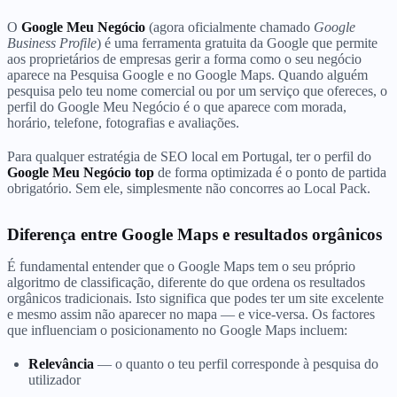
O
Google Meu Negócio
(agora oficialmente chamado
Google
Business Profile
) é uma ferramenta gratuita da Google que permite
aos proprietários de empresas gerir a forma como o seu negócio
aparece na Pesquisa Google e no Google Maps. Quando alguém
pesquisa pelo teu nome comercial ou por um serviço que ofereces, o
perfil do Google Meu Negócio é o que aparece com morada,
horário, telefone, fotografias e avaliações.
Para qualquer estratégia de SEO local em Portugal, ter o perfil do
Google Meu Negócio top
de forma optimizada é o ponto de partida
obrigatório. Sem ele, simplesmente não concorres ao Local Pack.
Diferença entre Google Maps e resultados orgânicos
É fundamental entender que o Google Maps tem o seu próprio
algoritmo de classificação, diferente do que ordena os resultados
orgânicos tradicionais. Isto significa que podes ter um site excelente
e mesmo assim não aparecer no mapa — e vice-versa. Os factores
que influenciam o posicionamento no Google Maps incluem:
Relevância
— o quanto o teu perfil corresponde à pesquisa do
utilizador