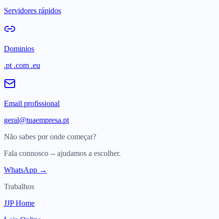
Servidores rápidos
Dominios
.pt .com .eu
Email profissional
geral@tuaempresa.pt
Não sabes por onde começar?
Fala connosco -- ajudamos a escolher.
WhatsApp →
Trabalhos
JJP Home