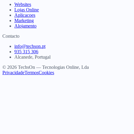
Websites
Lojas Online
Aplicacoes
Marketing
Alojamento
Contacto
info@techson.pt
935 315 306
Alcanede, Portugal
© 2026 TechsOn — Tecnologias Online, Lda
Privacidade
Termos
Cookies