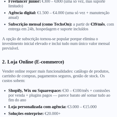
Freelancer júnior:
€300 – €800 (uma só vez, mas suporte
limitado)
Agência digital:
€1.500 – €4.000 (uma só vez + manutenção
anual)
Subscrição mensal (como TechsOn):
a partir de
€39/mês
, com
entrega em 24h, hospedagem e suporte incluídos
A opção de subscrição tornou-se popular porque elimina o
investimento inicial elevado e inclui tudo num único valor mensal
previsível.
2. Loja Online (E-commerce)
Vender online requer mais funcionalidades: catálogo de produtos,
carrinho de compras, pagamentos seguros, gestão de stock. Os
custos sobem:
Shopify, Wix ou Squarespace:
€30 – €100/mês + comissões
por venda + plugins pagos — parece barato até somar tudo ao
fim do ano
Loja personalizada com agência:
€3.000 – €15.000
Soluções enterprise:
€20.000+