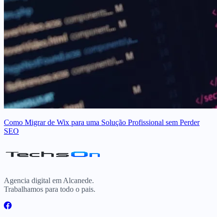
Como Migrar de Wix para uma Solução Profissional sem Perder
SEO
Agencia digital em Alcanede.
Trabalhamos para todo o pais.