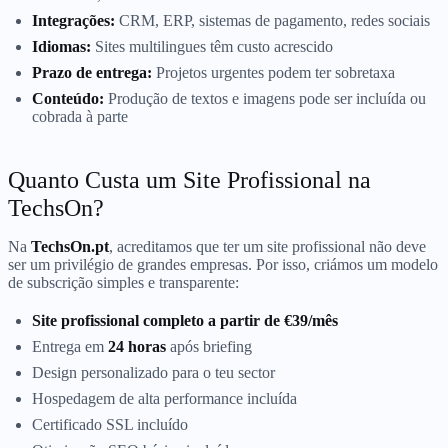
Integrações:
CRM, ERP, sistemas de pagamento, redes sociais
Idiomas:
Sites multilingues têm custo acrescido
Prazo de entrega:
Projetos urgentes podem ter sobretaxa
Conteúdo:
Produção de textos e imagens pode ser incluída ou
cobrada à parte
Quanto Custa um Site Profissional na
TechsOn?
Na
TechsOn.pt
, acreditamos que ter um site profissional não deve
ser um privilégio de grandes empresas. Por isso, criámos um modelo
de subscrição simples e transparente:
Site profissional completo a partir de €39/mês
Entrega em
24 horas
após briefing
Design personalizado para o teu sector
Hospedagem de alta performance incluída
Certificado SSL incluído