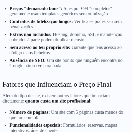
Preços "demasiado bons":
Sites por €99 "completos"
geralmente usam templates genéricos sem otimização
Contratos de fidelização longos:
Verifica se podes sair sem
penalizações
Extras não incluídos:
Hosting, domínio, SSL e manutenção
cobrados à parte podem duplicar o custo
Sem acesso ao teu próprio site:
Garante que tens acesso ao
código e aos ficheiros
Ausência de SEO:
Um site bonito que ninguém encontra no
Google não serve para nada
Fatores que Influenciam o Preço Final
Além do tipo de site, existem outros fatores que impactam
diretamente
quanto custa um site profissional
:
Número de páginas:
Um site com 5 páginas custa menos do
que um com 50
Funcionalidades especiais:
Formulários, reservas, mapas
interativos, área de cliente