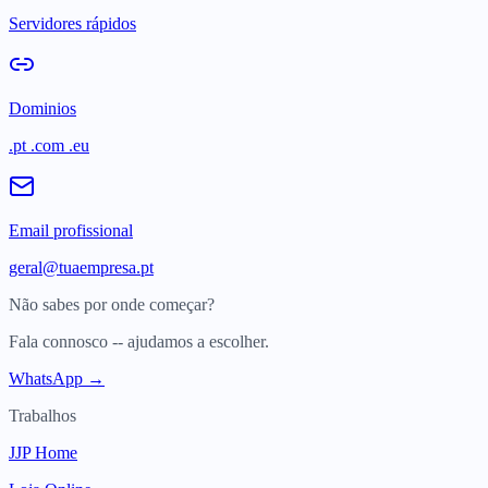
Servidores rápidos
Dominios
.pt .com .eu
Email profissional
geral@tuaempresa.pt
Não sabes por onde começar?
Fala connosco -- ajudamos a escolher.
WhatsApp →
Trabalhos
JJP Home