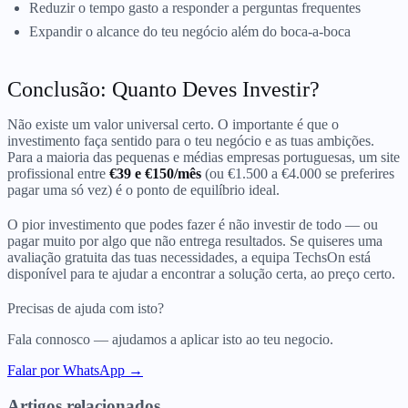
Reduzir o tempo gasto a responder a perguntas frequentes
Expandir o alcance do teu negócio além do boca-a-boca
Conclusão: Quanto Deves Investir?
Não existe um valor universal certo. O importante é que o
investimento faça sentido para o teu negócio e as tuas ambições.
Para a maioria das pequenas e médias empresas portuguesas, um site
profissional entre
€39 e €150/mês
(ou €1.500 a €4.000 se preferires
pagar uma só vez) é o ponto de equilíbrio ideal.
O pior investimento que podes fazer é não investir de todo — ou
pagar muito por algo que não entrega resultados. Se quiseres uma
avaliação gratuita das tuas necessidades, a equipa TechsOn está
disponível para te ajudar a encontrar a solução certa, ao preço certo.
Precisas de ajuda com isto?
Fala connosco — ajudamos a aplicar isto ao teu negocio.
Falar por WhatsApp →
Artigos relacionados