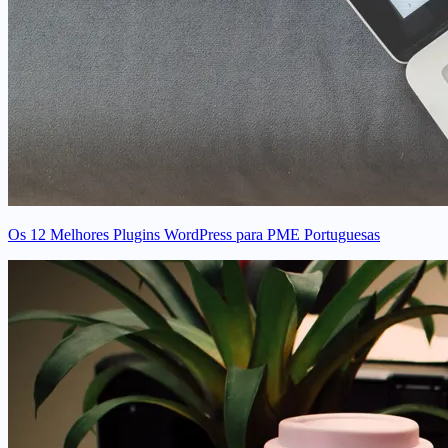
Os 12 Melhores Plugins WordPress para PME Portuguesas