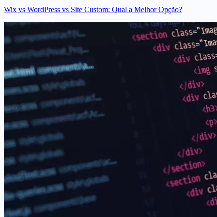
Wix vs WordPress vs Site Custom: Qual a Melhor Opção?