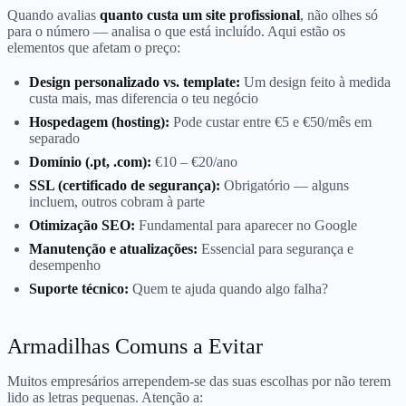
Quando avalias
quanto custa um site profissional
, não olhes só
para o número — analisa o que está incluído. Aqui estão os
elementos que afetam o preço:
Design personalizado vs. template:
Um design feito à medida
custa mais, mas diferencia o teu negócio
Hospedagem (hosting):
Pode custar entre €5 e €50/mês em
separado
Domínio (.pt, .com):
€10 – €20/ano
SSL (certificado de segurança):
Obrigatório — alguns
incluem, outros cobram à parte
Otimização SEO:
Fundamental para aparecer no Google
Manutenção e atualizações:
Essencial para segurança e
desempenho
Suporte técnico:
Quem te ajuda quando algo falha?
Armadilhas Comuns a Evitar
Muitos empresários arrependem-se das suas escolhas por não terem
lido as letras pequenas. Atenção a: