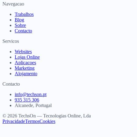
Navegacao
Trabalhos
Blog
Sobre
Contacto
Servicos
Websites
Lojas Online
Aplicacoes
Marketing
Alojamento
Contacto
info@techson.pt
935 315 306
Alcanede, Portugal
© 2026 TechsOn — Tecnologias Online, Lda
Privacidade
Termos
Cookies