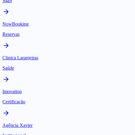
SaaS
NowBooking
Reservas
Clinica Laranjeiras
Saúde
Imovation
Certificação
Agência Xavier