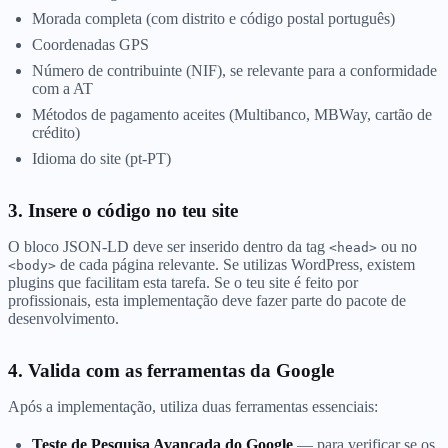
Morada completa (com distrito e código postal português)
Coordenadas GPS
Número de contribuinte (NIF), se relevante para a conformidade
com a AT
Métodos de pagamento aceites (Multibanco, MBWay, cartão de
crédito)
Idioma do site (pt-PT)
3. Insere o código no teu site
O bloco JSON-LD deve ser inserido dentro da tag
ou no
<head>
de cada página relevante. Se utilizas WordPress, existem
<body>
plugins que facilitam esta tarefa. Se o teu site é feito por
profissionais, esta implementação deve fazer parte do pacote de
desenvolvimento.
4. Valida com as ferramentas da Google
Após a implementação, utiliza duas ferramentas essenciais:
Teste de Pesquisa Avançada do Google
— para verificar se os