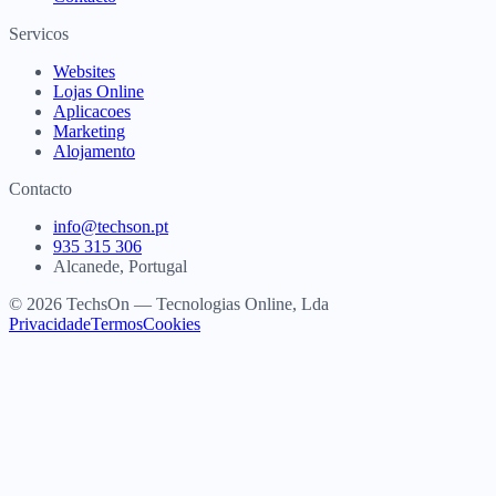
Servicos
Websites
Lojas Online
Aplicacoes
Marketing
Alojamento
Contacto
info@techson.pt
935 315 306
Alcanede, Portugal
© 2026 TechsOn — Tecnologias Online, Lda
Privacidade
Termos
Cookies