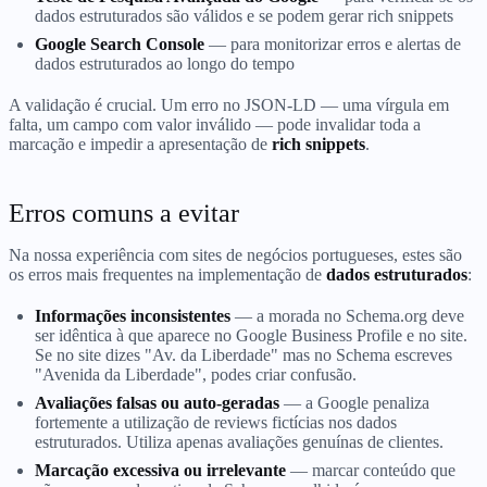
dados estruturados são válidos e se podem gerar rich snippets
Google Search Console
— para monitorizar erros e alertas de
dados estruturados ao longo do tempo
A validação é crucial. Um erro no JSON-LD — uma vírgula em
falta, um campo com valor inválido — pode invalidar toda a
marcação e impedir a apresentação de
rich snippets
.
Erros comuns a evitar
Na nossa experiência com sites de negócios portugueses, estes são
os erros mais frequentes na implementação de
dados estruturados
:
Informações inconsistentes
— a morada no Schema.org deve
ser idêntica à que aparece no Google Business Profile e no site.
Se no site dizes "Av. da Liberdade" mas no Schema escreves
"Avenida da Liberdade", podes criar confusão.
Avaliações falsas ou auto-geradas
— a Google penaliza
fortemente a utilização de reviews fictícias nos dados
estruturados. Utiliza apenas avaliações genuínas de clientes.
Marcação excessiva ou irrelevante
— marcar conteúdo que