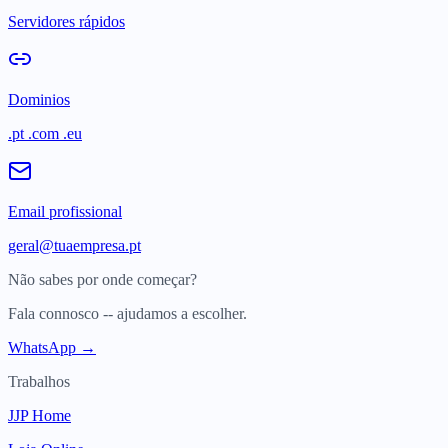
Servidores rápidos
Dominios
.pt .com .eu
Email profissional
geral@tuaempresa.pt
Não sabes por onde começar?
Fala connosco -- ajudamos a escolher.
WhatsApp →
Trabalhos
JJP Home