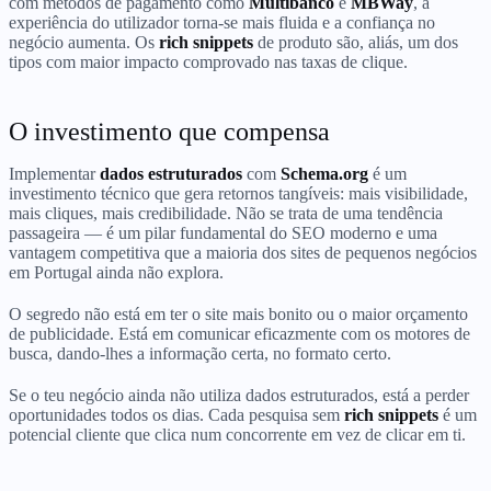
com métodos de pagamento como
Multibanco
e
MBWay
, a
experiência do utilizador torna-se mais fluida e a confiança no
negócio aumenta. Os
rich snippets
de produto são, aliás, um dos
tipos com maior impacto comprovado nas taxas de clique.
O investimento que compensa
Implementar
dados estruturados
com
Schema.org
é um
investimento técnico que gera retornos tangíveis: mais visibilidade,
mais cliques, mais credibilidade. Não se trata de uma tendência
passageira — é um pilar fundamental do SEO moderno e uma
vantagem competitiva que a maioria dos sites de pequenos negócios
em Portugal ainda não explora.
O segredo não está em ter o site mais bonito ou o maior orçamento
de publicidade. Está em comunicar eficazmente com os motores de
busca, dando-lhes a informação certa, no formato certo.
Se o teu negócio ainda não utiliza dados estruturados, está a perder
oportunidades todos os dias. Cada pesquisa sem
rich snippets
é um
potencial cliente que clica num concorrente em vez de clicar em ti.