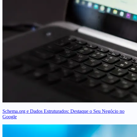
Schema.org e Dados Estruturados: Destaque o Seu Negócio no
Google