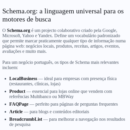
Schema.org: a linguagem universal para os
motores de busca
O
Schema.org
é um projecto colaborativo criado pela Google,
Microsoft, Yahoo e Yandex. Define um vocabulário padronizado
que permite marcar praticamente qualquer tipo de informação numa
página web: negócios locais, produtos, receitas, artigos, eventos,
avaliações e muito mais.
Para um negócio português, os tipos de Schema mais relevantes
incluem:
LocalBusiness
— ideal para empresas com presença física
(restaurantes, clínicas, lojas)
Product
— essencial para lojas online que vendem com
referências Multibanco ou MBWay
FAQPage
— perfeito para páginas de perguntas frequentes
Article
— para blogs e conteúdos editoriais
BreadcrumbList
— para melhorar a navegação nos resultados
de pesquisa