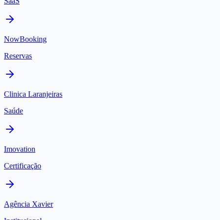
SaaS
NowBooking
Reservas
Clinica Laranjeiras
Saúde
Imovation
Certificação
Agência Xavier