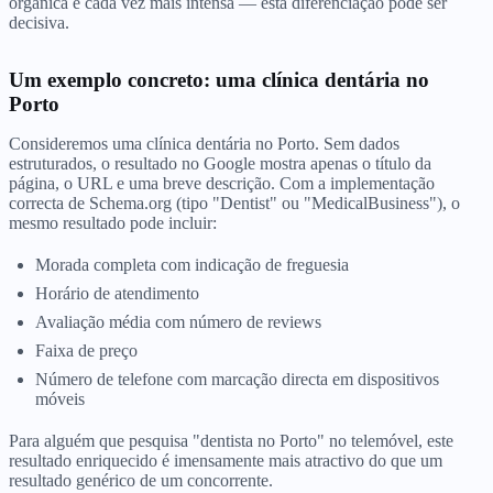
orgânica é cada vez mais intensa — esta diferenciação pode ser
decisiva.
Um exemplo concreto: uma clínica dentária no
Porto
Consideremos uma clínica dentária no Porto. Sem dados
estruturados, o resultado no Google mostra apenas o título da
página, o URL e uma breve descrição. Com a implementação
correcta de Schema.org (tipo "Dentist" ou "MedicalBusiness"), o
mesmo resultado pode incluir:
Morada completa com indicação de freguesia
Horário de atendimento
Avaliação média com número de reviews
Faixa de preço
Número de telefone com marcação directa em dispositivos
móveis
Para alguém que pesquisa "dentista no Porto" no telemóvel, este
resultado enriquecido é imensamente mais atractivo do que um
resultado genérico de um concorrente.