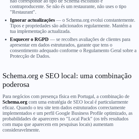
não corresponde ao tipo de Schema escolhido é
contraproducente. Se não és um restaurante, não uses o tipo
"Restaurant".
Ignorar actualizações
— o Schema.org evolui constantemente.
Tipos e propriedades são adicionados regularmente. Mantém a
tua implementação actualizada.
Esquecer o RGPD
— se recolhes avaliações de clientes para
apresentar em dados estruturados, garante que tens o
consentimento adequado conforme o Regulamento Geral sobre a
Protecção de Dados.
Schema.org e SEO local: uma combinação
poderosa
Para negócios com presença física em Portugal, a combinação de
Schema.org
com uma estratégia de SEO local é particularmente
eficaz. Quando o teu site tem dados estruturados correctamente
implementados e um perfil Google Business Profile optimizado, as
probabilidades de apareceres no "Local Pack" (os três resultados
com mapa que aparecem em pesquisas locais) aumentam
consideravelmente.