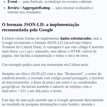
Event
— para festivais, workshops ou eventos culturais
Review / AggregateRating
— para mostrar avaliações e
estrelas nos resultados
O formato JSON-LD: a implementação
recomendada pela Google
Existem várias formas de implementar
dados estruturados
, mas a
Google recomenda o formato JSON-LD (JavaScript Object
Notation for Linked Data). A vantagem é que este código é inserido
num bloco
separado, sem alterar o HTML visível da
<script>
página. Isto facilita a manutenção e reduz o risco de erros.
Um exemplo prático para um restaurante em Lisboa seria:
Imagina um bloco JSON-LD com o tipo "Restaurant", o nome do
estabelecimento, a morada com código postal português, o horário
de funcionamento, a faixa de preço em euros e as coordenadas
geográficas. Incluirias também o número de telefone com o
indicativo +351 e um link para o menu.
Este tipo de marcação permite que a Google apresente directamente
no resultado de pesquisa informações como horário, morada e