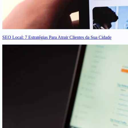
SEO Local: 7 Estratégias Para Atrair Clientes da Sua Cidade