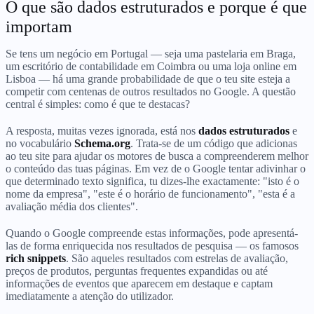
O que são dados estruturados e porque é que
importam
Se tens um negócio em Portugal — seja uma pastelaria em Braga,
um escritório de contabilidade em Coimbra ou uma loja online em
Lisboa — há uma grande probabilidade de que o teu site esteja a
competir com centenas de outros resultados no Google. A questão
central é simples: como é que te destacas?
A resposta, muitas vezes ignorada, está nos
dados estruturados
e
no vocabulário
Schema.org
. Trata-se de um código que adicionas
ao teu site para ajudar os motores de busca a compreenderem melhor
o conteúdo das tuas páginas. Em vez de o Google tentar adivinhar o
que determinado texto significa, tu dizes-lhe exactamente: "isto é o
nome da empresa", "este é o horário de funcionamento", "esta é a
avaliação média dos clientes".
Quando o Google compreende estas informações, pode apresentá-
las de forma enriquecida nos resultados de pesquisa — os famosos
rich snippets
. São aqueles resultados com estrelas de avaliação,
preços de produtos, perguntas frequentes expandidas ou até
informações de eventos que aparecem em destaque e captam
imediatamente a atenção do utilizador.