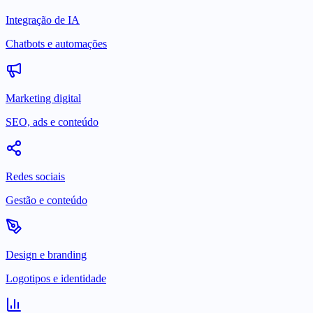
Integração de IA
Chatbots e automações
Marketing digital
SEO, ads e conteúdo
Redes sociais
Gestão e conteúdo
Design e branding
Logotipos e identidade