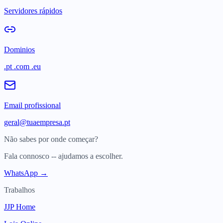
Servidores rápidos
Dominios
.pt .com .eu
Email profissional
geral@tuaempresa.pt
Não sabes por onde começar?
Fala connosco -- ajudamos a escolher.
WhatsApp →
Trabalhos
JJP Home