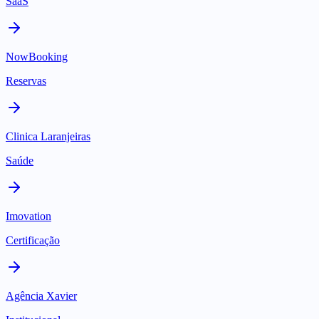
SaaS
NowBooking
Reservas
Clinica Laranjeiras
Saúde
Imovation
Certificação
Agência Xavier