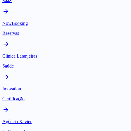
SaaS
NowBooking
Reservas
Clinica Laranjeiras
Saúde
Imovation
Certificação
Agência Xavier