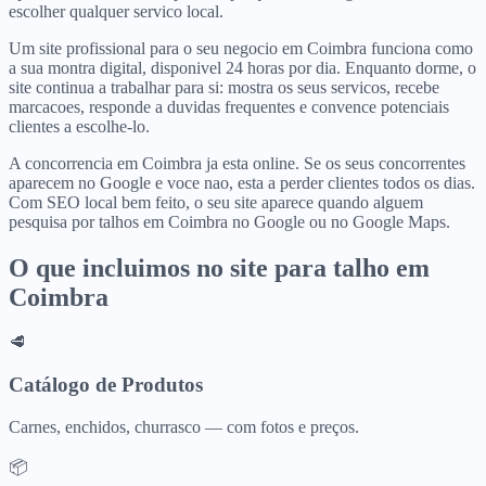
escolher qualquer servico local.
Um site profissional para o seu negocio em Coimbra funciona como
a sua montra digital, disponivel 24 horas por dia. Enquanto dorme, o
site continua a trabalhar para si: mostra os seus servicos, recebe
marcacoes, responde a duvidas frequentes e convence potenciais
clientes a escolhe-lo.
A concorrencia em Coimbra ja esta online. Se os seus concorrentes
aparecem no Google e voce nao, esta a perder clientes todos os dias.
Com SEO local bem feito, o seu site aparece quando alguem
pesquisa por talhos em Coimbra no Google ou no Google Maps.
O que incluimos no site para
talho
em
Coimbra
🥩
Catálogo de Produtos
Carnes, enchidos, churrasco — com fotos e preços.
📦