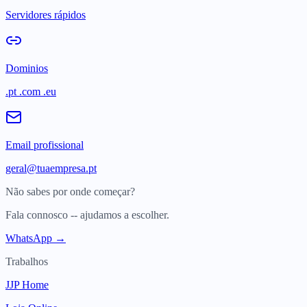
Servidores rápidos
Dominios
.pt .com .eu
Email profissional
geral@tuaempresa.pt
Não sabes por onde começar?
Fala connosco -- ajudamos a escolher.
WhatsApp →
Trabalhos
JJP Home