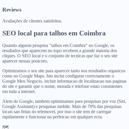
Reviews
Avaliações de clientes satisfeitos.
SEO local para
talhos
em
Coimbra
Quando alguem pesquisa "talhos em Coimbra" no Google, os
resultados que aparecem no topo recebem a grande maioria dos
cliques. O SEO local e o conjunto de tecnicas que faz o seu site
aparecer nessas posicoes.
Optimizamos o seu site para aparecer tanto nos resultados organicos
como no Google Maps. Isto inclui configurar correctamente o
Google Meu Negocio, incluir informacao de localizacao nas paginas
do site e garantir que o nome, morada e telefone estao consistentes
em toda a internet.
Alem do Google, tambem optimizamos para pesquisas por voz (Siri,
Google Assistant) e pesquisas mobile. Mais de 70% das pesquisas
locais sao feitas no telemovel, por isso o site tem de carregar
rapidamente e funcionar na perfeicao em qualquer ecra.
🗺️