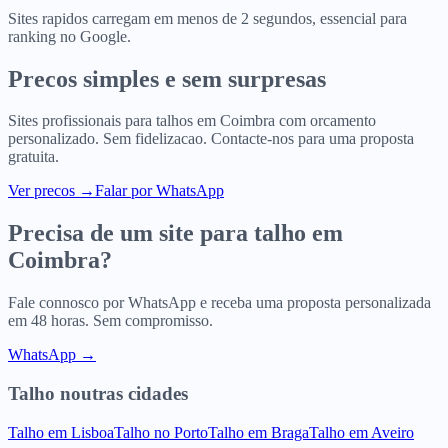
Sites rapidos carregam em menos de 2 segundos, essencial para
ranking no Google.
Precos simples e sem surpresas
Sites profissionais para
talhos
em
Coimbra
com orcamento
personalizado. Sem fidelizacao. Contacte-nos para uma proposta
gratuita.
Ver precos
→
Falar por WhatsApp
Precisa de um site para
talho
em
Coimbra
?
Fale connosco por WhatsApp e receba uma proposta personalizada
em 48 horas. Sem compromisso.
WhatsApp →
Talho
noutras cidades
Talho
em
Lisboa
Talho
no
Porto
Talho
em
Braga
Talho
em
Aveiro