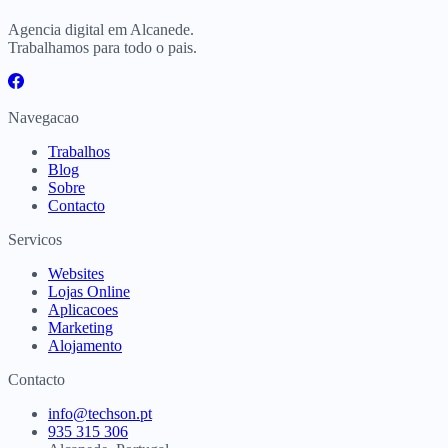
Agencia digital em Alcanede.
Trabalhamos para todo o pais.
Navegacao
Trabalhos
Blog
Sobre
Contacto
Servicos
Websites
Lojas Online
Aplicacoes
Marketing
Alojamento
Contacto
info@techson.pt
935 315 306