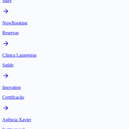
SaaS
NowBooking
Reservas
Clinica Laranjeiras
Saúde
Imovation
Certificação
Agência Xavier