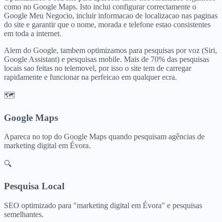
como no Google Maps. Isto inclui configurar correctamente o
Google Meu Negocio, incluir informacao de localizacao nas paginas
do site e garantir que o nome, morada e telefone estao consistentes
em toda a internet.
Alem do Google, tambem optimizamos para pesquisas por voz (Siri,
Google Assistant) e pesquisas mobile. Mais de 70% das pesquisas
locais sao feitas no telemovel, por isso o site tem de carregar
rapidamente e funcionar na perfeicao em qualquer ecra.
🗺️
Google Maps
Apareca no top do Google Maps quando pesquisam
agências de
marketing digital
em
Évora
.
🔍
Pesquisa Local
SEO optimizado para "
marketing digital
em
Évora
" e pesquisas
semelhantes.