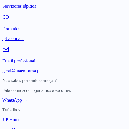
Servidores rápidos
Dominios
.pt .com .eu
Email profissional
geral@tuaempresa.pt
Não sabes por onde começar?
Fala connosco -- ajudamos a escolher.
WhatsApp →
Trabalhos
JJP Home