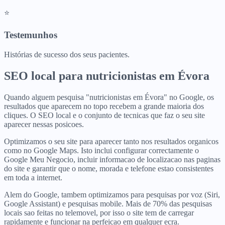
⭐
Testemunhos
Histórias de sucesso dos seus pacientes.
SEO local para
nutricionistas
em
Évora
Quando alguem pesquisa "nutricionistas em Évora" no Google, os
resultados que aparecem no topo recebem a grande maioria dos
cliques. O SEO local e o conjunto de tecnicas que faz o seu site
aparecer nessas posicoes.
Optimizamos o seu site para aparecer tanto nos resultados organicos
como no Google Maps. Isto inclui configurar correctamente o
Google Meu Negocio, incluir informacao de localizacao nas paginas
do site e garantir que o nome, morada e telefone estao consistentes
em toda a internet.
Alem do Google, tambem optimizamos para pesquisas por voz (Siri,
Google Assistant) e pesquisas mobile. Mais de 70% das pesquisas
locais sao feitas no telemovel, por isso o site tem de carregar
rapidamente e funcionar na perfeicao em qualquer ecra.