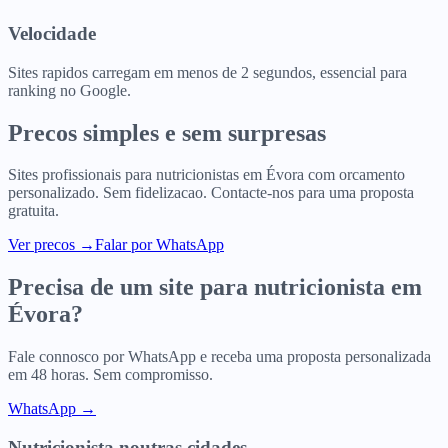
Velocidade
Sites rapidos carregam em menos de 2 segundos, essencial para
ranking no Google.
Precos simples e sem surpresas
Sites profissionais para
nutricionistas
em
Évora
com orcamento
personalizado. Sem fidelizacao. Contacte-nos para uma proposta
gratuita.
Ver precos
→
Falar por WhatsApp
Precisa de um site para
nutricionista
em
Évora
?
Fale connosco por WhatsApp e receba uma proposta personalizada
em 48 horas. Sem compromisso.
WhatsApp →
Nutricionista
noutras cidades