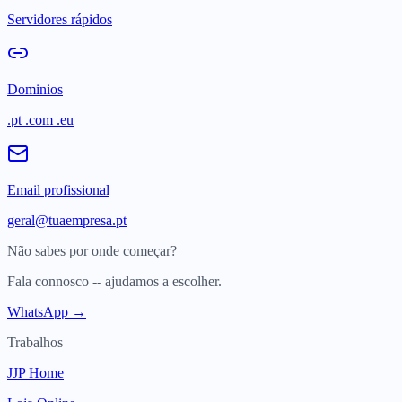
Servidores rápidos
Dominios
.pt .com .eu
Email profissional
geral@tuaempresa.pt
Não sabes por onde começar?
Fala connosco -- ajudamos a escolher.
WhatsApp →
Trabalhos
JJP Home