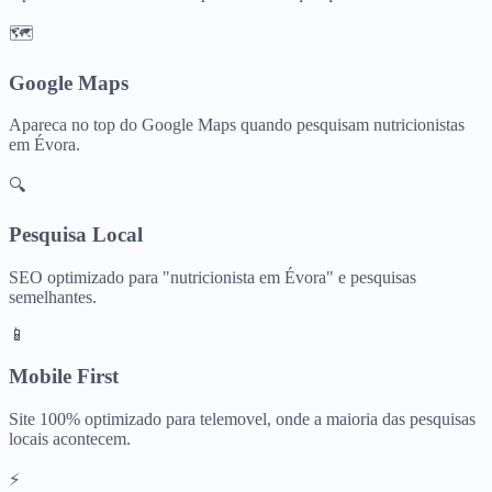
🗺️
Google Maps
Apareca no top do Google Maps quando pesquisam
nutricionistas
em
Évora
.
🔍
Pesquisa Local
SEO optimizado para "
nutricionista
em
Évora
" e pesquisas
semelhantes.
📱
Mobile First
Site 100% optimizado para telemovel, onde a maioria das pesquisas
locais acontecem.
⚡