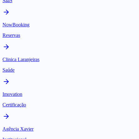
SaaS
NowBooking
Reservas
Clinica Laranjeiras
Saúde
Imovation
Certificação
Agência Xavier