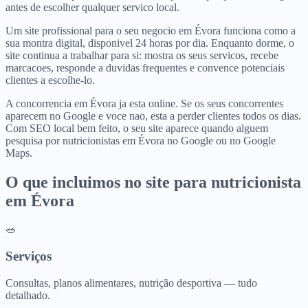
antes de escolher qualquer servico local.
Um site profissional para o seu negocio em Évora funciona como a
sua montra digital, disponivel 24 horas por dia. Enquanto dorme, o
site continua a trabalhar para si: mostra os seus servicos, recebe
marcacoes, responde a duvidas frequentes e convence potenciais
clientes a escolhe-lo.
A concorrencia em Évora ja esta online. Se os seus concorrentes
aparecem no Google e voce nao, esta a perder clientes todos os dias.
Com SEO local bem feito, o seu site aparece quando alguem
pesquisa por nutricionistas em Évora no Google ou no Google
Maps.
O que incluimos no site para
nutricionista
em
Évora
🥗
Serviços
Consultas, planos alimentares, nutrição desportiva — tudo
detalhado.