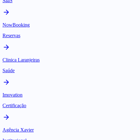
SaaS
NowBooking
Reservas
Clinica Laranjeiras
Saúde
Imovation
Certificação
Agência Xavier