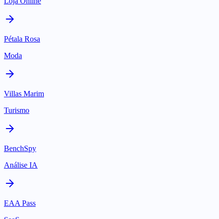
Loja Online
Pétala Rosa
Moda
Villas Marim
Turismo
BenchSpy
Análise IA
EAA Pass