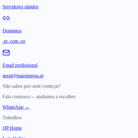
Servidores rápidos
Dominios
.pt .com .eu
Email profissional
geral@tuaempresa.pt
Não sabes por onde começar?
Fala connosco -- ajudamos a escolher.
WhatsApp →
Trabalhos
JJP Home