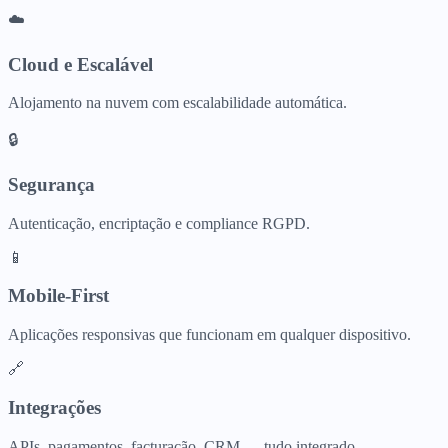
☁️
Cloud e Escalável
Alojamento na nuvem com escalabilidade automática.
🔒
Segurança
Autenticação, encriptação e compliance RGPD.
📱
Mobile-First
Aplicações responsivas que funcionam em qualquer dispositivo.
🔗
Integrações
APIs, pagamentos, facturação, CRM — tudo integrado.