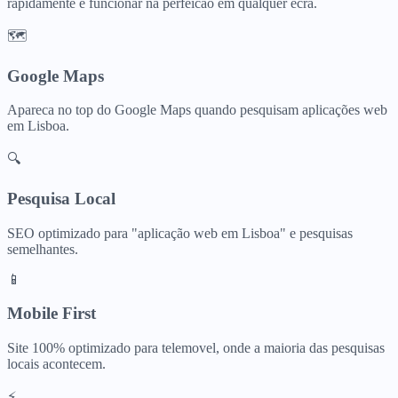
rapidamente e funcionar na perfeicao em qualquer ecra.
🗺️
Google Maps
Apareca no top do Google Maps quando pesquisam
aplicações web
em
Lisboa
.
🔍
Pesquisa Local
SEO optimizado para "
aplicação web
em
Lisboa
" e pesquisas
semelhantes.
📱
Mobile First
Site 100% optimizado para telemovel, onde a maioria das pesquisas
locais acontecem.
⚡