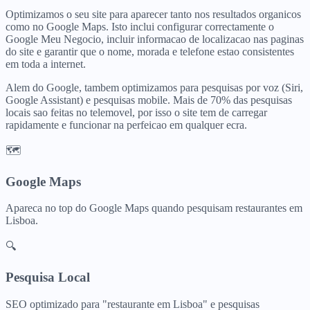
Optimizamos o seu site para aparecer tanto nos resultados organicos
como no Google Maps. Isto inclui configurar correctamente o
Google Meu Negocio, incluir informacao de localizacao nas paginas
do site e garantir que o nome, morada e telefone estao consistentes
em toda a internet.
Alem do Google, tambem optimizamos para pesquisas por voz (Siri,
Google Assistant) e pesquisas mobile. Mais de 70% das pesquisas
locais sao feitas no telemovel, por isso o site tem de carregar
rapidamente e funcionar na perfeicao em qualquer ecra.
🗺️
Google Maps
Apareca no top do Google Maps quando pesquisam
restaurantes
em
Lisboa
.
🔍
Pesquisa Local
SEO optimizado para "
restaurante
em
Lisboa
" e pesquisas