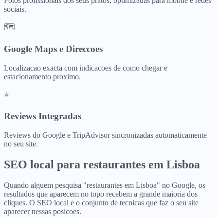
Fotos profissionais dos seus pratos, optimizadas para mobile e redes
sociais.
🗺️
Google Maps e Direccoes
Localizacao exacta com indicacoes de como chegar e
estacionamento proximo.
⭐
Reviews Integradas
Reviews do Google e TripAdvisor sincronizadas automaticamente
no seu site.
SEO local para
restaurantes
em
Lisboa
Quando alguem pesquisa "restaurantes em Lisboa" no Google, os
resultados que aparecem no topo recebem a grande maioria dos
cliques. O SEO local e o conjunto de tecnicas que faz o seu site
aparecer nessas posicoes.