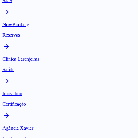
SaaS
NowBooking
Reservas
Clinica Laranjeiras
Saúde
Imovation
Certificação
Agência Xavier