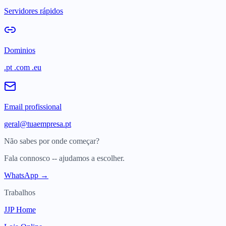
Servidores rápidos
Dominios
.pt .com .eu
Email profissional
geral@tuaempresa.pt
Não sabes por onde começar?
Fala connosco -- ajudamos a escolher.
WhatsApp →
Trabalhos
JJP Home