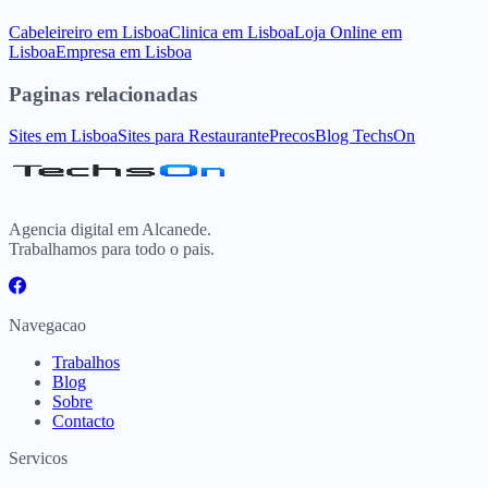
Cabeleireiro
em
Lisboa
Clinica
em
Lisboa
Loja Online
em
Lisboa
Empresa
em
Lisboa
Paginas relacionadas
Sites
em
Lisboa
Sites para
Restaurante
Precos
Blog TechsOn
Agencia digital em Alcanede.
Trabalhamos para todo o pais.
Navegacao
Trabalhos
Blog
Sobre
Contacto
Servicos