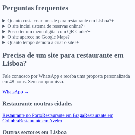
Perguntas frequentes
Quanto custa criar um site para restaurante em Lisboa?
+
O site inclui sistema de reservas online?
+
Posso ter um menu digital com QR Code?
+
O site aparece no Google Maps?
+
Quanto tempo demora a criar o site?
+
Precisa de um site para
restaurante
em
Lisboa
?
Fale connosco por WhatsApp e receba uma proposta personalizada
em 48 horas. Sem compromisso.
WhatsApp →
Restaurante
noutras cidades
Restaurante
no
Porto
Restaurante
em
Braga
Restaurante
em
Coimbra
Restaurante
em
Aveiro
Outros sectores
em
Lisboa