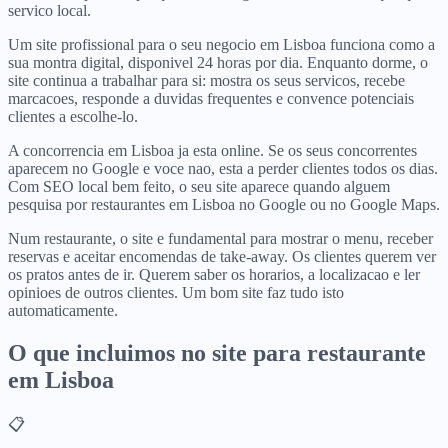
servico local.
Um site profissional para o seu negocio em Lisboa funciona como a
sua montra digital, disponivel 24 horas por dia. Enquanto dorme, o
site continua a trabalhar para si: mostra os seus servicos, recebe
marcacoes, responde a duvidas frequentes e convence potenciais
clientes a escolhe-lo.
A concorrencia em Lisboa ja esta online. Se os seus concorrentes
aparecem no Google e voce nao, esta a perder clientes todos os dias.
Com SEO local bem feito, o seu site aparece quando alguem
pesquisa por restaurantes em Lisboa no Google ou no Google Maps.
Num restaurante, o site e fundamental para mostrar o menu, receber
reservas e aceitar encomendas de take-away. Os clientes querem ver
os pratos antes de ir. Querem saber os horarios, a localizacao e ler
opinioes de outros clientes. Um bom site faz tudo isto
automaticamente.
O que incluimos no site para
restaurante
em
Lisboa
📋