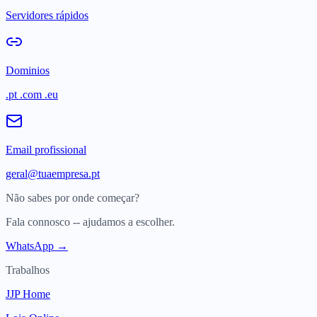
Servidores rápidos
Dominios
.pt .com .eu
Email profissional
geral@tuaempresa.pt
Não sabes por onde começar?
Fala connosco -- ajudamos a escolher.
WhatsApp →
Trabalhos
JJP Home