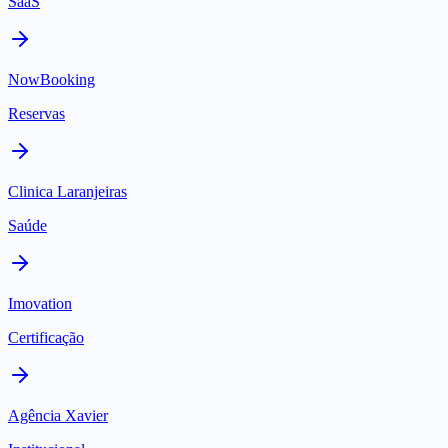
SaaS
NowBooking
Reservas
Clinica Laranjeiras
Saúde
Imovation
Certificação
Agência Xavier