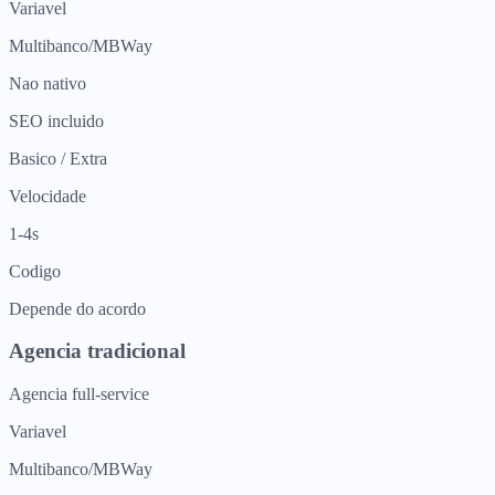
Variavel
Multibanco/MBWay
Nao nativo
SEO incluido
Basico / Extra
Velocidade
1-4s
Codigo
Depende do acordo
Agencia tradicional
Agencia full-service
Variavel
Multibanco/MBWay