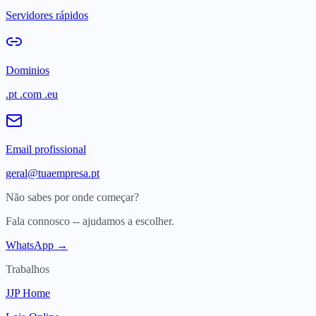
Servidores rápidos
Dominios
.pt .com .eu
Email profissional
geral@tuaempresa.pt
Não sabes por onde começar?
Fala connosco -- ajudamos a escolher.
WhatsApp →
Trabalhos
JJP Home