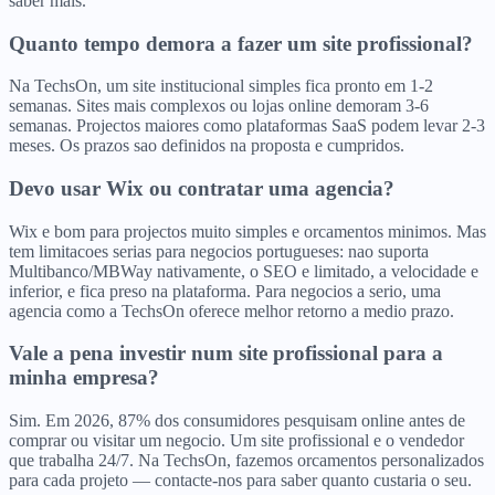
saber mais.
Quanto tempo demora a fazer um site profissional?
Na TechsOn, um site institucional simples fica pronto em 1-2
semanas. Sites mais complexos ou lojas online demoram 3-6
semanas. Projectos maiores como plataformas SaaS podem levar 2-3
meses. Os prazos sao definidos na proposta e cumpridos.
Devo usar Wix ou contratar uma agencia?
Wix e bom para projectos muito simples e orcamentos minimos. Mas
tem limitacoes serias para negocios portugueses: nao suporta
Multibanco/MBWay nativamente, o SEO e limitado, a velocidade e
inferior, e fica preso na plataforma. Para negocios a serio, uma
agencia como a TechsOn oferece melhor retorno a medio prazo.
Vale a pena investir num site profissional para a
minha empresa?
Sim. Em 2026, 87% dos consumidores pesquisam online antes de
comprar ou visitar um negocio. Um site profissional e o vendedor
que trabalha 24/7. Na TechsOn, fazemos orcamentos personalizados
para cada projeto — contacte-nos para saber quanto custaria o seu.