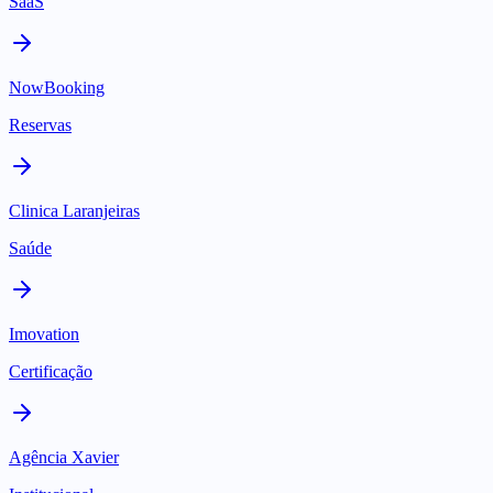
SaaS
NowBooking
Reservas
Clinica Laranjeiras
Saúde
Imovation
Certificação
Agência Xavier