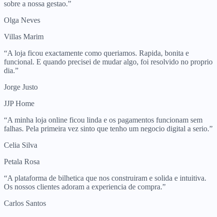
sobre a nossa gestao.
”
Olga Neves
Villas Marim
“
A loja ficou exactamente como queriamos. Rapida, bonita e
funcional. E quando precisei de mudar algo, foi resolvido no proprio
dia.
”
Jorge Justo
JJP Home
“
A minha loja online ficou linda e os pagamentos funcionam sem
falhas. Pela primeira vez sinto que tenho um negocio digital a serio.
”
Celia Silva
Petala Rosa
“
A plataforma de bilhetica que nos construiram e solida e intuitiva.
Os nossos clientes adoram a experiencia de compra.
”
Carlos Santos