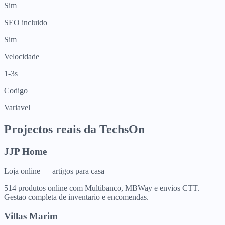
Sim
SEO incluido
Sim
Velocidade
1-3s
Codigo
Variavel
Projectos reais da TechsOn
JJP Home
Loja online — artigos para casa
514 produtos online com Multibanco, MBWay e envios CTT.
Gestao completa de inventario e encomendas.
Villas Marim