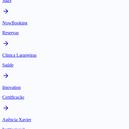
SaaS
NowBooking
Reservas
Clinica Laranjeiras
Saúde
Imovation
Certificação
Agência Xavier