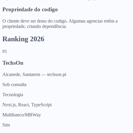
Propriedade do codigo
O cliente deve ser dono do codigo. Algumas agencias retém a
propriedade, criando dependência.
Ranking 2026
#
1
TechsOn
Alcanede, Santarem
— techson.pt
Sob consulta
Tecnologia
Next.js, React, TypeScript
Multibanco/MBWay
Sim