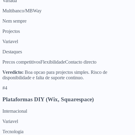
Variada
Multibanco/MBWay
Nem sempre
Projectos
Variavel
Destaques
Precos competitivos
Flexibilidade
Contacto directo
Veredicto:
Boa opcao para projectos simples. Risco de
disponibilidade e falta de suporte continuo.
#
4
Plataformas DIY (Wix, Squarespace)
Internacional
Variavel
Tecnologia