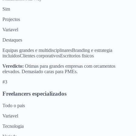
Sim
Projectos
Variavel
Destaques
Equipas grandes e multidisciplinares
Branding e estrategia
incluidos
Clientes corporativos
Escritorios fisicos
Veredicto:
Otimas para grandes empresas com orcamentos
elevados. Demasiado caras para PMEs.
#
3
Freelancers especializados
Todo o pais
Variavel
Tecnologia