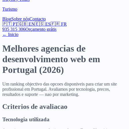
Turismo
Blog
Sobre nós
Contacto
🇵🇹
PT
🇬🇧
EN
🇪🇸
ES
🇫🇷
FR
935 315 306
Orçamento grátis
← Inicio
Melhores agencias de
desenvolvimento web em
Portugal (2026)
Um ranking objectivo das opcoes disponiveis para criar um site
profissional em Portugal. Avaliamos por tecnologia, precos,
resultados e suporte — nao por marketing.
Criterios de avaliacao
Tecnologia utilizada