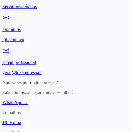
Servidores rápidos
Dominios
.pt .com .eu
Email profissional
geral@tuaempresa.pt
Não sabes por onde começar?
Fala connosco -- ajudamos a escolher.
WhatsApp →
Trabalhos
JJP Home