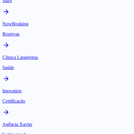
SaaS
NowBooking
Reservas
Clinica Laranjeiras
Saúde
Imovation
Certificação
Agência Xavier