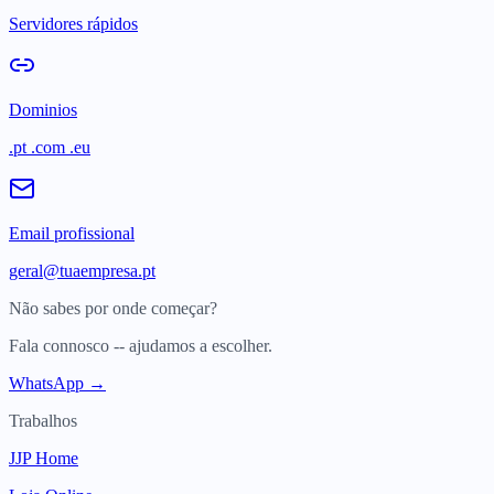
Servidores rápidos
Dominios
.pt .com .eu
Email profissional
geral@tuaempresa.pt
Não sabes por onde começar?
Fala connosco -- ajudamos a escolher.
WhatsApp →
Trabalhos
JJP Home