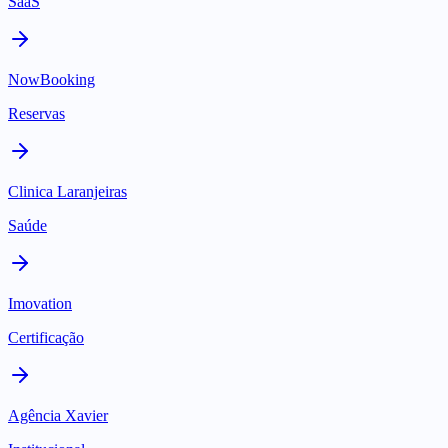
SaaS
NowBooking
Reservas
Clinica Laranjeiras
Saúde
Imovation
Certificação
Agência Xavier