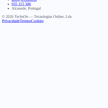
935 315 306
Alcanede, Portugal
© 2026 TechsOn — Tecnologias Online, Lda
Privacidade
Termos
Cookies