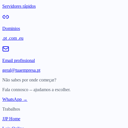
Servidores rápidos
Dominios
.pt .com .eu
Email profissional
geral@tuaempresa.pt
Não sabes por onde começar?
Fala connosco -- ajudamos a escolher.
WhatsApp →
Trabalhos
JJP Home