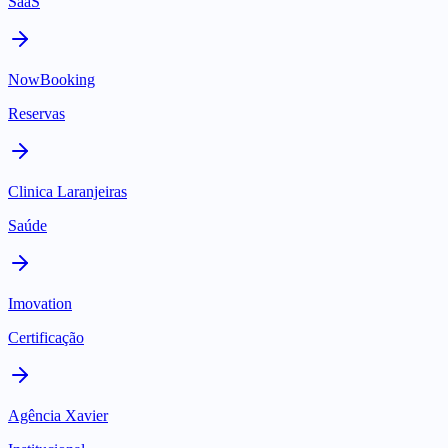
SaaS
NowBooking
Reservas
Clinica Laranjeiras
Saúde
Imovation
Certificação
Agência Xavier