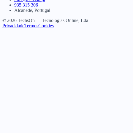
935 315 306
Alcanede, Portugal
© 2026 TechsOn — Tecnologias Online, Lda
Privacidade
Termos
Cookies