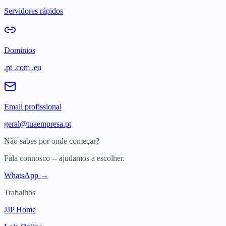
Servidores rápidos
Dominios
.pt .com .eu
Email profissional
geral@tuaempresa.pt
Não sabes por onde começar?
Fala connosco -- ajudamos a escolher.
WhatsApp →
Trabalhos
JJP Home