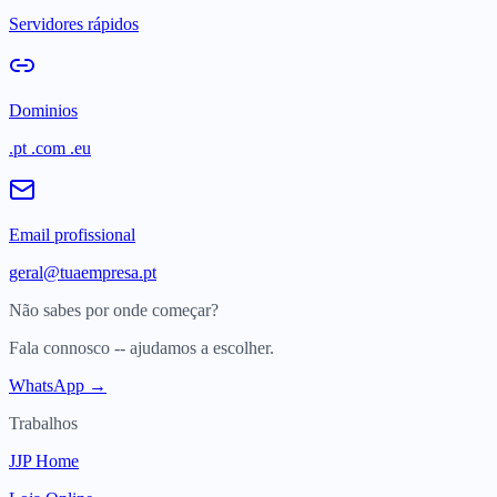
Servidores rápidos
Dominios
.pt .com .eu
Email profissional
geral@tuaempresa.pt
Não sabes por onde começar?
Fala connosco -- ajudamos a escolher.
WhatsApp →
Trabalhos
JJP Home