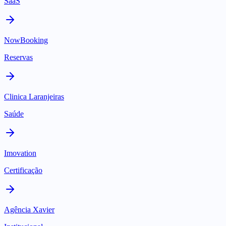
SaaS
NowBooking
Reservas
Clinica Laranjeiras
Saúde
Imovation
Certificação
Agência Xavier