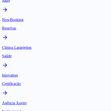
SaaS
NowBooking
Reservas
Clinica Laranjeiras
Saúde
Imovation
Certificação
Agência Xavier