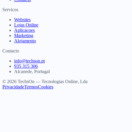
Servicos
Websites
Lojas Online
Aplicacoes
Marketing
Alojamento
Contacto
info@techson.pt
935 315 306
Alcanede, Portugal
© 2026 TechsOn — Tecnologias Online, Lda
Privacidade
Termos
Cookies