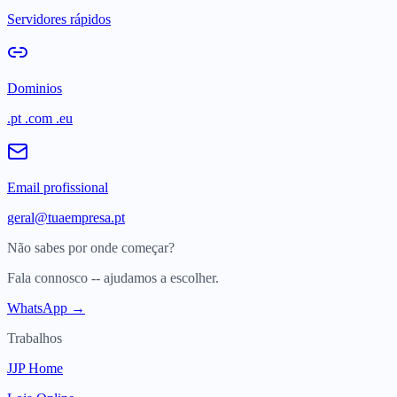
Servidores rápidos
Dominios
.pt .com .eu
Email profissional
geral@tuaempresa.pt
Não sabes por onde começar?
Fala connosco -- ajudamos a escolher.
WhatsApp →
Trabalhos
JJP Home