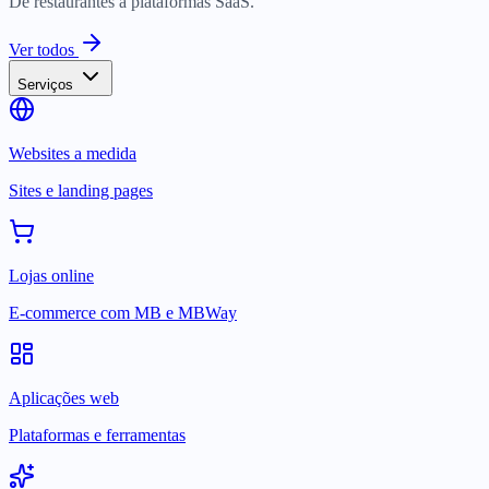
De restaurantes a plataformas SaaS.
Ver todos
Serviços
Websites a medida
Sites e landing pages
Lojas online
E-commerce com MB e MBWay
Aplicações web
Plataformas e ferramentas