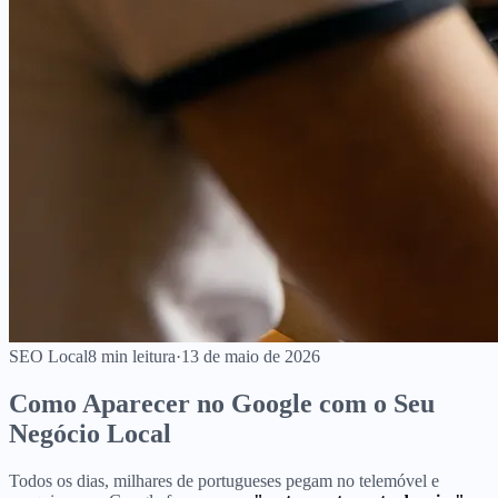
SEO Local
8
min leitura
·
13 de maio de 2026
Como Aparecer no Google com o Seu
Negócio Local
Todos os dias, milhares de portugueses pegam no telemóvel e