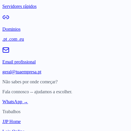
Servidores rápidos
Dominios
.pt .com .eu
Email profissional
geral@tuaempresa.pt
Não sabes por onde começar?
Fala connosco -- ajudamos a escolher.
WhatsApp →
Trabalhos
JJP Home