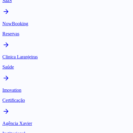
SaaS
NowBooking
Reservas
Clinica Laranjeiras
Saúde
Imovation
Certificação
Agência Xavier