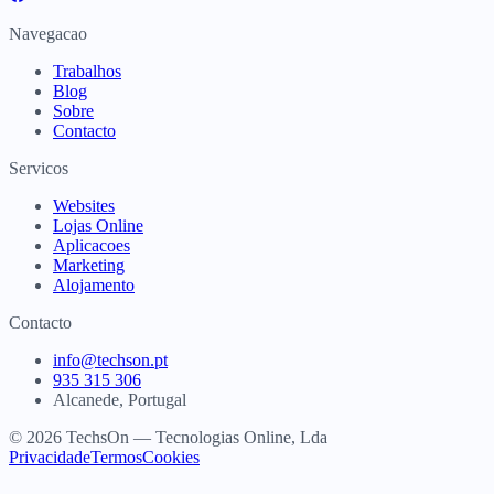
Navegacao
Trabalhos
Blog
Sobre
Contacto
Servicos
Websites
Lojas Online
Aplicacoes
Marketing
Alojamento
Contacto
info@techson.pt
935 315 306
Alcanede, Portugal
© 2026 TechsOn — Tecnologias Online, Lda
Privacidade
Termos
Cookies