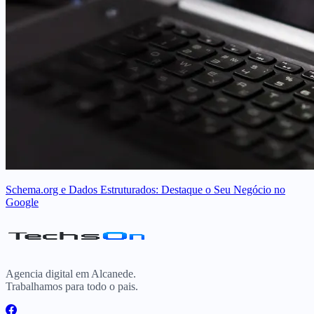
Schema.org e Dados Estruturados: Destaque o Seu Negócio no
Google
Agencia digital em Alcanede.
Trabalhamos para todo o pais.