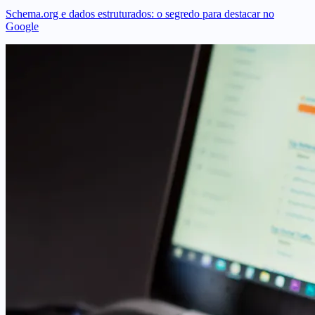
Schema.org e dados estruturados: o segredo para destacar no
Google