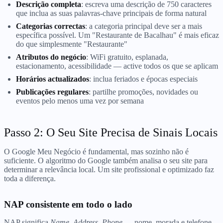
Descrição completa
: escreva uma descrição de 750 caracteres
que inclua as suas palavras-chave principais de forma natural
Categorias correctas
: a categoria principal deve ser a mais
específica possível. Um "Restaurante de Bacalhau" é mais eficaz
do que simplesmente "Restaurante"
Atributos do negócio
: WiFi gratuito, esplanada,
estacionamento, acessibilidade — active todos os que se aplicam
Horários actualizados
: inclua feriados e épocas especiais
Publicações regulares
: partilhe promoções, novidades ou
eventos pelo menos uma vez por semana
Passo 2: O Seu Site Precisa de Sinais Locais
O Google Meu Negócio é fundamental, mas sozinho não é
suficiente. O algoritmo do Google também analisa o seu site para
determinar a relevância local. Um site profissional e optimizado faz
toda a diferença.
NAP consistente em todo o lado
NAP significa
Name, Address, Phone
— nome, morada e telefone.