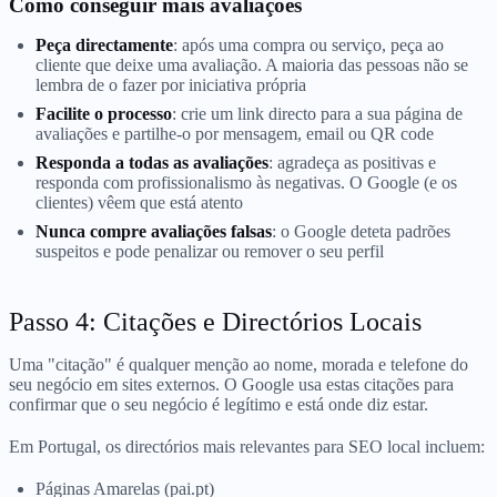
Como conseguir mais avaliações
Peça directamente
: após uma compra ou serviço, peça ao
cliente que deixe uma avaliação. A maioria das pessoas não se
lembra de o fazer por iniciativa própria
Facilite o processo
: crie um link directo para a sua página de
avaliações e partilhe-o por mensagem, email ou QR code
Responda a todas as avaliações
: agradeça as positivas e
responda com profissionalismo às negativas. O Google (e os
clientes) vêem que está atento
Nunca compre avaliações falsas
: o Google deteta padrões
suspeitos e pode penalizar ou remover o seu perfil
Passo 4: Citações e Directórios Locais
Uma "citação" é qualquer menção ao nome, morada e telefone do
seu negócio em sites externos. O Google usa estas citações para
confirmar que o seu negócio é legítimo e está onde diz estar.
Em Portugal, os directórios mais relevantes para SEO local incluem:
Páginas Amarelas (pai.pt)