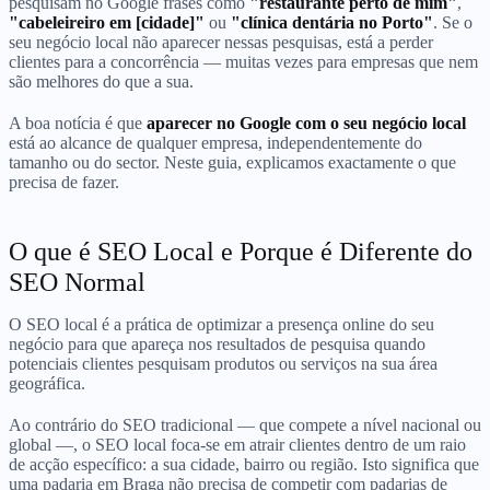
pesquisam no Google frases como
"restaurante perto de mim"
,
"cabeleireiro em [cidade]"
ou
"clínica dentária no Porto"
. Se o
seu negócio local não aparecer nessas pesquisas, está a perder
clientes para a concorrência — muitas vezes para empresas que nem
são melhores do que a sua.
A boa notícia é que
aparecer no Google com o seu negócio local
está ao alcance de qualquer empresa, independentemente do
tamanho ou do sector. Neste guia, explicamos exactamente o que
precisa de fazer.
O que é SEO Local e Porque é Diferente do
SEO Normal
O SEO local é a prática de optimizar a presença online do seu
negócio para que apareça nos resultados de pesquisa quando
potenciais clientes pesquisam produtos ou serviços na sua área
geográfica.
Ao contrário do SEO tradicional — que compete a nível nacional ou
global —, o SEO local foca-se em atrair clientes dentro de um raio
de acção específico: a sua cidade, bairro ou região. Isto significa que
uma padaria em Braga não precisa de competir com padarias de