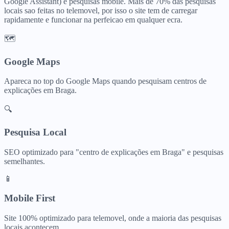
Google Assistant) e pesquisas mobile. Mais de 70% das pesquisas
locais sao feitas no telemovel, por isso o site tem de carregar
rapidamente e funcionar na perfeicao em qualquer ecra.
🗺️
Google Maps
Apareca no top do Google Maps quando pesquisam
centros de
explicações
em
Braga
.
🔍
Pesquisa Local
SEO optimizado para "
centro de explicações
em
Braga
" e pesquisas
semelhantes.
📱
Mobile First
Site 100% optimizado para telemovel, onde a maioria das pesquisas
locais acontecem.