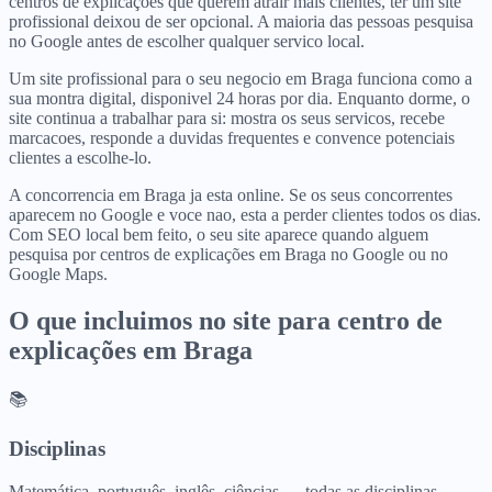
centros de explicações que querem atrair mais clientes, ter um site
profissional deixou de ser opcional. A maioria das pessoas pesquisa
no Google antes de escolher qualquer servico local.
Um site profissional para o seu negocio em Braga funciona como a
sua montra digital, disponivel 24 horas por dia. Enquanto dorme, o
site continua a trabalhar para si: mostra os seus servicos, recebe
marcacoes, responde a duvidas frequentes e convence potenciais
clientes a escolhe-lo.
A concorrencia em Braga ja esta online. Se os seus concorrentes
aparecem no Google e voce nao, esta a perder clientes todos os dias.
Com SEO local bem feito, o seu site aparece quando alguem
pesquisa por centros de explicações em Braga no Google ou no
Google Maps.
O que incluimos no site para
centro de
explicações
em
Braga
📚
Disciplinas
Matemática, português, inglês, ciências — todas as disciplinas.