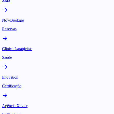
SaaS
NowBooking
Reservas
Clinica Laranjeiras
Saúde
Imovation
Certificação
Agência Xavier