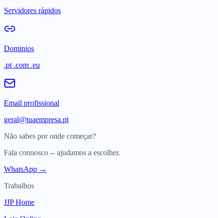
Servidores rápidos
Dominios
.pt .com .eu
Email profissional
geral@tuaempresa.pt
Não sabes por onde começar?
Fala connosco -- ajudamos a escolher.
WhatsApp →
Trabalhos
JJP Home