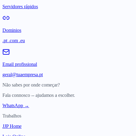
Servidores rápidos
Dominios
.pt .com .eu
Email profissional
geral@tuaempresa.pt
Não sabes por onde começar?
Fala connosco -- ajudamos a escolher.
WhatsApp →
Trabalhos
JJP Home