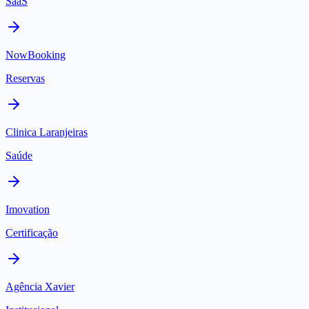
SaaS
NowBooking
Reservas
Clinica Laranjeiras
Saúde
Imovation
Certificação
Agência Xavier