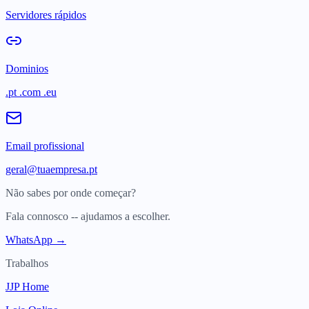
Servidores rápidos
Dominios
.pt .com .eu
Email profissional
geral@tuaempresa.pt
Não sabes por onde começar?
Fala connosco -- ajudamos a escolher.
WhatsApp →
Trabalhos
JJP Home