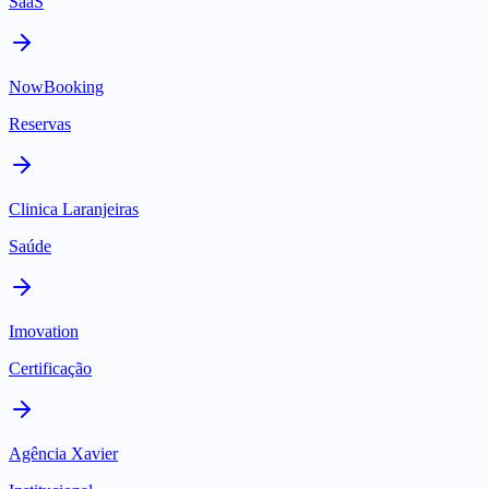
SaaS
NowBooking
Reservas
Clinica Laranjeiras
Saúde
Imovation
Certificação
Agência Xavier