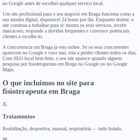
no Google antes de escolher qualquer servico local.
Um site profissional para o seu negocio em Braga funciona como a
sua montra digital, disponivel 24 horas por dia. Enquanto dorme, o
site continua a trabalhar para si: mostra os seus servicos, recebe
marcacoes, responde a duvidas frequentes e convence potenciais
clientes a escolhe-lo.
A concorrencia em Braga ja esta online. Se os seus concorrentes
aparecem no Google e voce nao, esta a perder clientes todos os dias.
Com SEO local bem feito, o seu site aparece quando alguem
pesquisa por fisioterapeutas em Braga no Google ou no Google
Maps.
O que incluimos no site para
fisioterapeuta
em
Braga
💪
Tratamentos
Reabilitação, desportiva, manual, respiratória — tudo listado.
📅