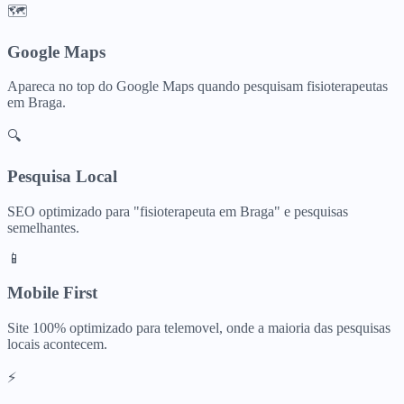
🗺️
Google Maps
Apareca no top do Google Maps quando pesquisam
fisioterapeutas
em
Braga
.
🔍
Pesquisa Local
SEO optimizado para "
fisioterapeuta
em
Braga
" e pesquisas
semelhantes.
📱
Mobile First
Site 100% optimizado para telemovel, onde a maioria das pesquisas
locais acontecem.
⚡