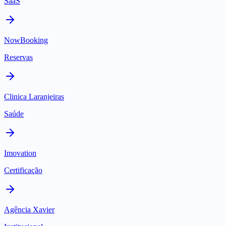
SaaS
NowBooking
Reservas
Clinica Laranjeiras
Saúde
Imovation
Certificação
Agência Xavier