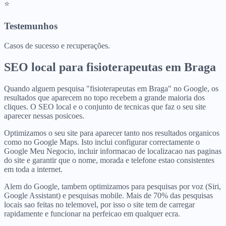
⭐
Testemunhos
Casos de sucesso e recuperações.
SEO local para
fisioterapeutas
em
Braga
Quando alguem pesquisa "fisioterapeutas em Braga" no Google, os
resultados que aparecem no topo recebem a grande maioria dos
cliques. O SEO local e o conjunto de tecnicas que faz o seu site
aparecer nessas posicoes.
Optimizamos o seu site para aparecer tanto nos resultados organicos
como no Google Maps. Isto inclui configurar correctamente o
Google Meu Negocio, incluir informacao de localizacao nas paginas
do site e garantir que o nome, morada e telefone estao consistentes
em toda a internet.
Alem do Google, tambem optimizamos para pesquisas por voz (Siri,
Google Assistant) e pesquisas mobile. Mais de 70% das pesquisas
locais sao feitas no telemovel, por isso o site tem de carregar
rapidamente e funcionar na perfeicao em qualquer ecra.