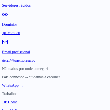
Servidores rápidos
Dominios
.pt .com .eu
Email profissional
geral@tuaempresa.pt
Não sabes por onde começar?
Fala connosco -- ajudamos a escolher.
WhatsApp →
Trabalhos
JJP Home