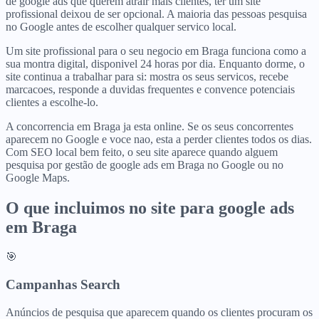
de google ads que querem atrair mais clientes, ter um site
profissional deixou de ser opcional. A maioria das pessoas pesquisa
no Google antes de escolher qualquer servico local.
Um site profissional para o seu negocio em Braga funciona como a
sua montra digital, disponivel 24 horas por dia. Enquanto dorme, o
site continua a trabalhar para si: mostra os seus servicos, recebe
marcacoes, responde a duvidas frequentes e convence potenciais
clientes a escolhe-lo.
A concorrencia em Braga ja esta online. Se os seus concorrentes
aparecem no Google e voce nao, esta a perder clientes todos os dias.
Com SEO local bem feito, o seu site aparece quando alguem
pesquisa por gestão de google ads em Braga no Google ou no
Google Maps.
O que incluimos no site para
google ads
em
Braga
🎯
Campanhas Search
Anúncios de pesquisa que aparecem quando os clientes procuram os