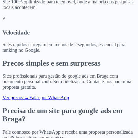
Site 100% optimizado para telemovel, onde a maioria das pesquisas
locais acontecem.
⚡
Velocidade
Sites rapidos carregam em menos de 2 segundos, essencial para
ranking no Google.
Precos simples e sem surpresas
Sites profissionais para
gestão de google ads
em
Braga
com
orcamento personalizado. Sem fidelizacao. Contacte-nos para uma
proposta gratuita.
Ver precos
→
Falar por WhatsApp
Precisa de um site para
google ads
em
Braga
?
Fale connosco por WhatsApp e receba uma proposta personalizada
em 48 horas. Sem compromisso.