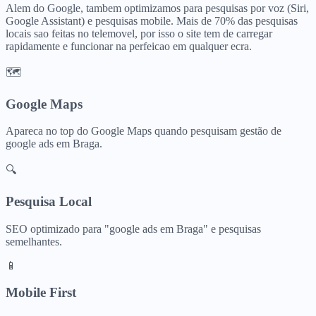
Alem do Google, tambem optimizamos para pesquisas por voz (Siri,
Google Assistant) e pesquisas mobile. Mais de 70% das pesquisas
locais sao feitas no telemovel, por isso o site tem de carregar
rapidamente e funcionar na perfeicao em qualquer ecra.
🗺️
Google Maps
Apareca no top do Google Maps quando pesquisam
gestão de
google ads
em
Braga
.
🔍
Pesquisa Local
SEO optimizado para "
google ads
em
Braga
" e pesquisas
semelhantes.
📱
Mobile First