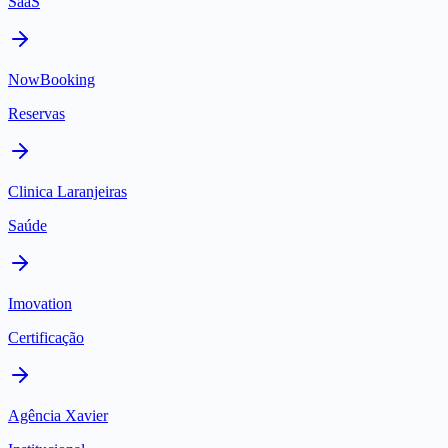
SaaS
NowBooking
Reservas
Clinica Laranjeiras
Saúde
Imovation
Certificação
Agência Xavier