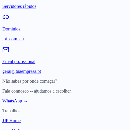
Servidores rápidos
Dominios
.pt .com .eu
Email profissional
geral@tuaempresa.pt
Não sabes por onde começar?
Fala connosco -- ajudamos a escolher.
WhatsApp →
Trabalhos
JJP Home