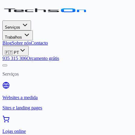
Serviços
Trabalhos
Blog
Sobre nós
Contacto
🇵🇹
PT
935 315 306
Orçamento grátis
Serviços
Websites a medida
Sites e landing pages
Lojas online