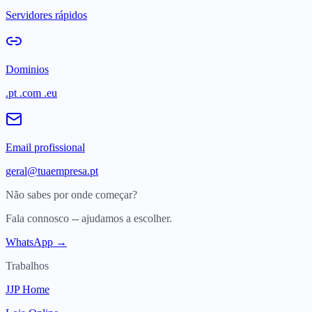
Servidores rápidos
Dominios
.pt .com .eu
Email profissional
geral@tuaempresa.pt
Não sabes por onde começar?
Fala connosco -- ajudamos a escolher.
WhatsApp →
Trabalhos
JJP Home