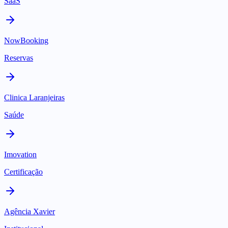
SaaS
NowBooking
Reservas
Clinica Laranjeiras
Saúde
Imovation
Certificação
Agência Xavier