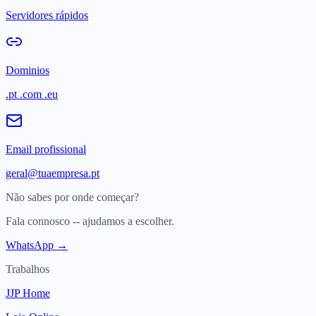
Servidores rápidos
Dominios
.pt .com .eu
Email profissional
geral@tuaempresa.pt
Não sabes por onde começar?
Fala connosco -- ajudamos a escolher.
WhatsApp →
Trabalhos
JJP Home