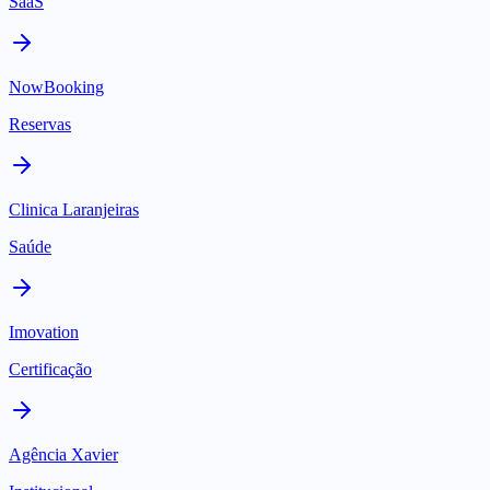
SaaS
NowBooking
Reservas
Clinica Laranjeiras
Saúde
Imovation
Certificação
Agência Xavier