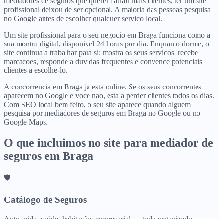
mediadores de seguros que querem atrair mais clientes, ter um site
profissional deixou de ser opcional. A maioria das pessoas pesquisa
no Google antes de escolher qualquer servico local.
Um site profissional para o seu negocio em Braga funciona como a
sua montra digital, disponivel 24 horas por dia. Enquanto dorme, o
site continua a trabalhar para si: mostra os seus servicos, recebe
marcacoes, responde a duvidas frequentes e convence potenciais
clientes a escolhe-lo.
A concorrencia em Braga ja esta online. Se os seus concorrentes
aparecem no Google e voce nao, esta a perder clientes todos os dias.
Com SEO local bem feito, o seu site aparece quando alguem
pesquisa por mediadores de seguros em Braga no Google ou no
Google Maps.
O que incluimos no site para
mediador de
seguros
em
Braga
🛡️
Catálogo de Seguros
Auto, vida, saúde, habitação, empresarial — tudo organizado.