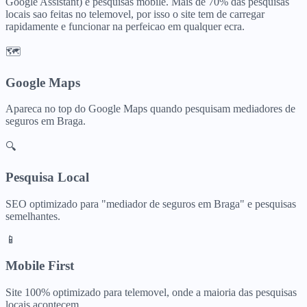
Google Assistant) e pesquisas mobile. Mais de 70% das pesquisas
locais sao feitas no telemovel, por isso o site tem de carregar
rapidamente e funcionar na perfeicao em qualquer ecra.
🗺️
Google Maps
Apareca no top do Google Maps quando pesquisam
mediadores de
seguros
em
Braga
.
🔍
Pesquisa Local
SEO optimizado para "
mediador de seguros
em
Braga
" e pesquisas
semelhantes.
📱
Mobile First
Site 100% optimizado para telemovel, onde a maioria das pesquisas
locais acontecem.