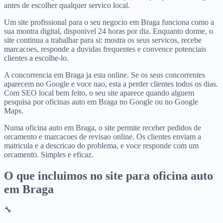
antes de escolher qualquer servico local.
Um site profissional para o seu negocio em Braga funciona como a
sua montra digital, disponivel 24 horas por dia. Enquanto dorme, o
site continua a trabalhar para si: mostra os seus servicos, recebe
marcacoes, responde a duvidas frequentes e convence potenciais
clientes a escolhe-lo.
A concorrencia em Braga ja esta online. Se os seus concorrentes
aparecem no Google e voce nao, esta a perder clientes todos os dias.
Com SEO local bem feito, o seu site aparece quando alguem
pesquisa por oficinas auto em Braga no Google ou no Google
Maps.
Numa oficina auto em Braga, o site permite receber pedidos de
orcamento e marcacoes de revisao online. Os clientes enviam a
matricula e a descricao do problema, e voce responde com um
orcamento. Simples e eficaz.
O que incluimos no site para
oficina auto
em
Braga
🔧