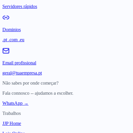
Servidores rápidos
Dominios
.pt .com .eu
Email profissional
geral@tuaempresa.pt
Não sabes por onde começar?
Fala connosco -- ajudamos a escolher.
WhatsApp →
Trabalhos
JJP Home