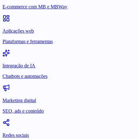
E-commerce com MB e MBWay
Aplicações web
Plataformas e ferramentas
Integração de IA
Chatbots e automações
Marketing digital
SEO, ads e conteúdo
Redes sociais