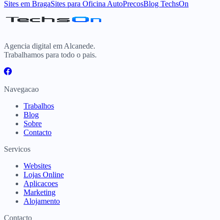
Sites
em
Braga
Sites para
Oficina Auto
Precos
Blog TechsOn
Agencia digital em Alcanede.
Trabalhamos para todo o pais.
Navegacao
Trabalhos
Blog
Sobre
Contacto
Servicos
Websites
Lojas Online
Aplicacoes
Marketing
Alojamento
Contacto