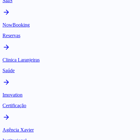
SaaS
NowBooking
Reservas
Clinica Laranjeiras
Saúde
Imovation
Certificação
Agência Xavier