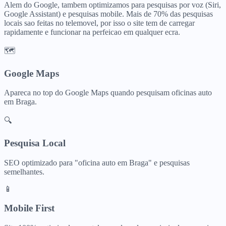
Alem do Google, tambem optimizamos para pesquisas por voz (Siri,
Google Assistant) e pesquisas mobile. Mais de 70% das pesquisas
locais sao feitas no telemovel, por isso o site tem de carregar
rapidamente e funcionar na perfeicao em qualquer ecra.
🗺️
Google Maps
Apareca no top do Google Maps quando pesquisam
oficinas auto
em
Braga
.
🔍
Pesquisa Local
SEO optimizado para "
oficina auto
em
Braga
" e pesquisas
semelhantes.
📱
Mobile First