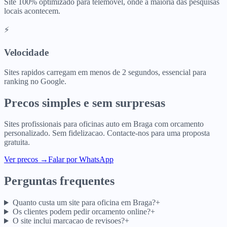
Site 100% optimizado para telemovel, onde a maioria das pesquisas
locais acontecem.
⚡
Velocidade
Sites rapidos carregam em menos de 2 segundos, essencial para
ranking no Google.
Precos simples e sem surpresas
Sites profissionais para
oficinas auto
em
Braga
com orcamento
personalizado. Sem fidelizacao. Contacte-nos para uma proposta
gratuita.
Ver precos
→
Falar por WhatsApp
Perguntas frequentes
Quanto custa um site para oficina em Braga?
+
Os clientes podem pedir orcamento online?
+
O site inclui marcacao de revisoes?
+