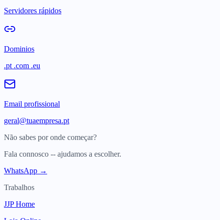
Servidores rápidos
Dominios
.pt .com .eu
Email profissional
geral@tuaempresa.pt
Não sabes por onde começar?
Fala connosco -- ajudamos a escolher.
WhatsApp →
Trabalhos
JJP Home