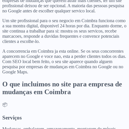
empresas de mudanças que querem atrair mais clientes, ter um site
profissional deixou de ser opcional. A maioria das pessoas pesquisa
no Google antes de escolher qualquer servico local.
Um site profissional para o seu negocio em Coimbra funciona como
a sua montra digital, disponivel 24 horas por dia. Enquanto dorme, o
site continua a trabalhar para si: mostra os seus servicos, recebe
marcacoes, responde a duvidas frequentes e convence potenciais
clientes a escolhe-lo.
A concorrencia em Coimbra ja esta online. Se os seus concorrentes
aparecem no Google e voce nao, esta a perder clientes todos os dias.
Com SEO local bem feito, o seu site aparece quando alguem
pesquisa por empresas de mudanças em Coimbra no Google ou no
Google Maps.
O que incluimos no site para
empresa de
mudanças
em
Coimbra
📦
Serviços
Mudanças, embalagem, armazenamento, montagem de móveis.