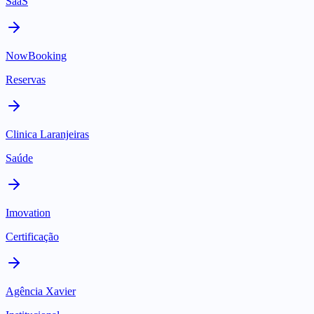
SaaS
NowBooking
Reservas
Clinica Laranjeiras
Saúde
Imovation
Certificação
Agência Xavier