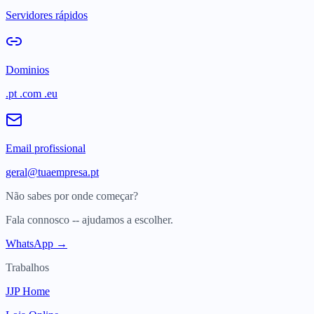
Servidores rápidos
Dominios
.pt .com .eu
Email profissional
geral@tuaempresa.pt
Não sabes por onde começar?
Fala connosco -- ajudamos a escolher.
WhatsApp →
Trabalhos
JJP Home