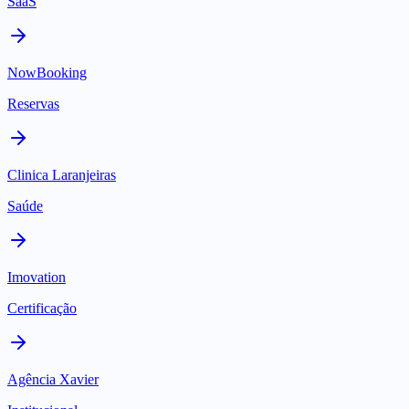
SaaS
NowBooking
Reservas
Clinica Laranjeiras
Saúde
Imovation
Certificação
Agência Xavier