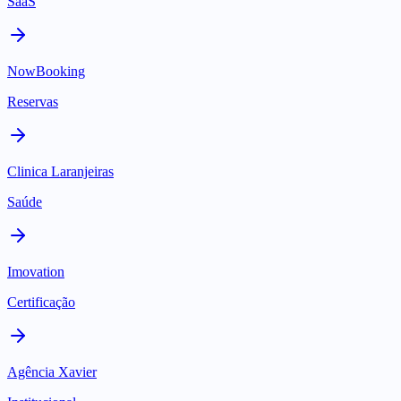
SaaS
NowBooking
Reservas
Clinica Laranjeiras
Saúde
Imovation
Certificação
Agência Xavier