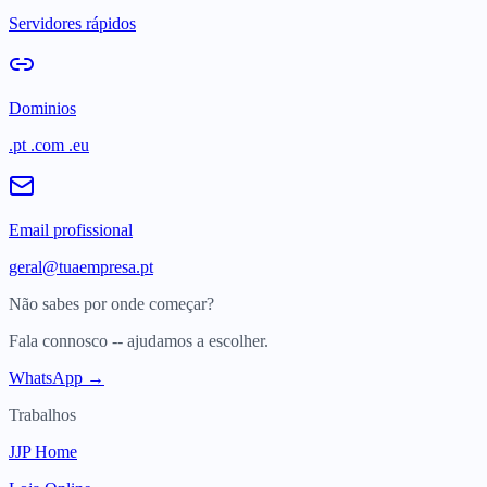
Servidores rápidos
Dominios
.pt .com .eu
Email profissional
geral@tuaempresa.pt
Não sabes por onde começar?
Fala connosco -- ajudamos a escolher.
WhatsApp →
Trabalhos
JJP Home