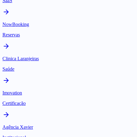
SaaS
NowBooking
Reservas
Clinica Laranjeiras
Saúde
Imovation
Certificação
Agência Xavier