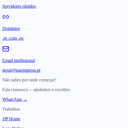
Servidores rápidos
Dominios
.pt .com .eu
Email profissional
geral@tuaempresa.pt
Não sabes por onde começar?
Fala connosco -- ajudamos a escolher.
WhatsApp →
Trabalhos
JJP Home