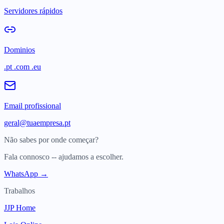
Servidores rápidos
Dominios
.pt .com .eu
Email profissional
geral@tuaempresa.pt
Não sabes por onde começar?
Fala connosco -- ajudamos a escolher.
WhatsApp →
Trabalhos
JJP Home