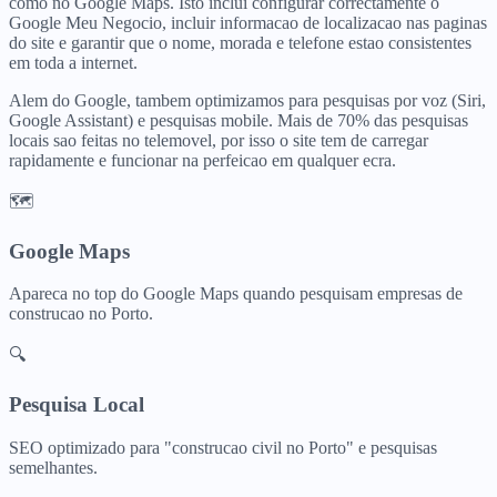
como no Google Maps. Isto inclui configurar correctamente o
Google Meu Negocio, incluir informacao de localizacao nas paginas
do site e garantir que o nome, morada e telefone estao consistentes
em toda a internet.
Alem do Google, tambem optimizamos para pesquisas por voz (Siri,
Google Assistant) e pesquisas mobile. Mais de 70% das pesquisas
locais sao feitas no telemovel, por isso o site tem de carregar
rapidamente e funcionar na perfeicao em qualquer ecra.
🗺️
Google Maps
Apareca no top do Google Maps quando pesquisam
empresas de
construcao
no
Porto
.
🔍
Pesquisa Local
SEO optimizado para "
construcao civil
no
Porto
" e pesquisas
semelhantes.