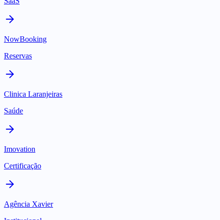
SaaS
NowBooking
Reservas
Clinica Laranjeiras
Saúde
Imovation
Certificação
Agência Xavier