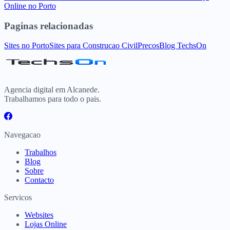
Online
no
Porto
Paginas relacionadas
Sites
no
Porto
Sites para
Construcao Civil
Precos
Blog TechsOn
Agencia digital em Alcanede.
Trabalhamos para todo o pais.
Navegacao
Trabalhos
Blog
Sobre
Contacto
Servicos
Websites
Lojas Online