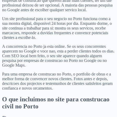
empresas de construcao que querem atrair mais clientes, ter um site
profissional deixou de ser opcional. A maioria das pessoas pesquisa
no Google antes de escolher qualquer servico local.
Um site profissional para o seu negocio no Porto funciona como a
sua montra digital, disponivel 24 horas por dia. Enquanto dorme, o
site continua a trabalhar para si: mostra os seus servicos, recebe
marcacoes, responde a duvidas frequentes e convence potenciais
clientes a escolhe-lo.
A concorrencia no Porto ja esta online. Se os seus concorrentes
aparecem no Google e voce nao, esta a perder clientes todos os dias.
Com SEO local bem feito, o seu site aparece quando alguem
pesquisa por empresas de construcao no Porto no Google ou no
Google Maps.
Para uma empresa de construcao no Porto, o portfolio de obras e a
melhor forma de convencer novos clientes. Fotos antes e depois,
descricoes dos projectos e testemunhos de clientes satisfeitos geram
confianca e novos orcamentos.
O que incluimos no site para
construcao
civil
no
Porto