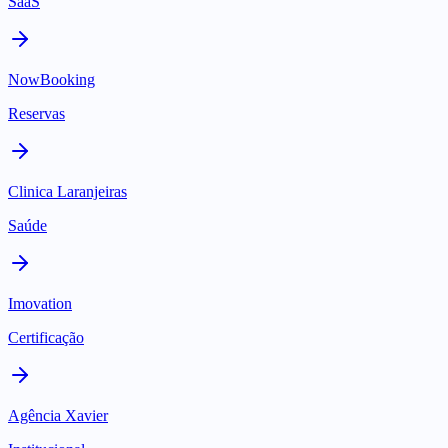
SaaS
NowBooking
Reservas
Clinica Laranjeiras
Saúde
Imovation
Certificação
Agência Xavier