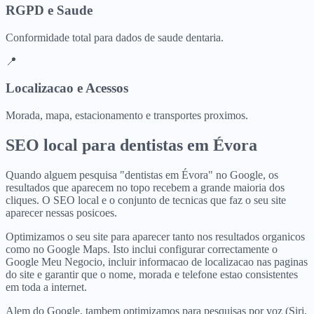
RGPD e Saude
Conformidade total para dados de saude dentaria.
📍
Localizacao e Acessos
Morada, mapa, estacionamento e transportes proximos.
SEO local para
dentistas
em
Évora
Quando alguem pesquisa "dentistas em Évora" no Google, os
resultados que aparecem no topo recebem a grande maioria dos
cliques. O SEO local e o conjunto de tecnicas que faz o seu site
aparecer nessas posicoes.
Optimizamos o seu site para aparecer tanto nos resultados organicos
como no Google Maps. Isto inclui configurar correctamente o
Google Meu Negocio, incluir informacao de localizacao nas paginas
do site e garantir que o nome, morada e telefone estao consistentes
em toda a internet.
Alem do Google, tambem optimizamos para pesquisas por voz (Siri,