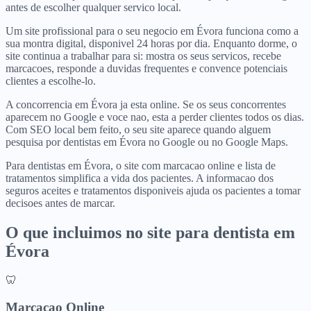
antes de escolher qualquer servico local.
Um site profissional para o seu negocio em Évora funciona como a
sua montra digital, disponivel 24 horas por dia. Enquanto dorme, o
site continua a trabalhar para si: mostra os seus servicos, recebe
marcacoes, responde a duvidas frequentes e convence potenciais
clientes a escolhe-lo.
A concorrencia em Évora ja esta online. Se os seus concorrentes
aparecem no Google e voce nao, esta a perder clientes todos os dias.
Com SEO local bem feito, o seu site aparece quando alguem
pesquisa por dentistas em Évora no Google ou no Google Maps.
Para dentistas em Évora, o site com marcacao online e lista de
tratamentos simplifica a vida dos pacientes. A informacao dos
seguros aceites e tratamentos disponiveis ajuda os pacientes a tomar
decisoes antes de marcar.
O que incluimos no site para
dentista
em
Évora
🦷
Marcacao Online