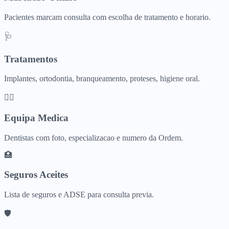
Pacientes marcam consulta com escolha de tratamento e horario.
🩺
Tratamentos
Implantes, ortodontia, branqueamento, proteses, higiene oral.
👨‍⚕️
Equipa Medica
Dentistas com foto, especializacao e numero da Ordem.
🏥
Seguros Aceites
Lista de seguros e ADSE para consulta previa.
🛡️