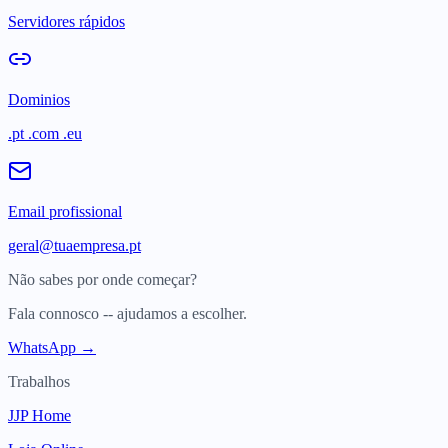
Servidores rápidos
Dominios
.pt .com .eu
Email profissional
geral@tuaempresa.pt
Não sabes por onde começar?
Fala connosco -- ajudamos a escolher.
WhatsApp →
Trabalhos
JJP Home