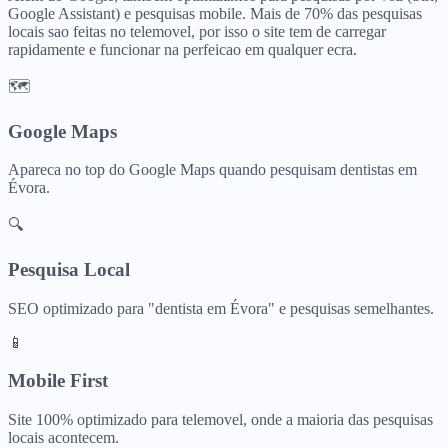
Google Assistant) e pesquisas mobile. Mais de 70% das pesquisas
locais sao feitas no telemovel, por isso o site tem de carregar
rapidamente e funcionar na perfeicao em qualquer ecra.
🗺️
Google Maps
Apareca no top do Google Maps quando pesquisam
dentistas
em
Évora
.
🔍
Pesquisa Local
SEO optimizado para "
dentista
em
Évora
" e pesquisas semelhantes.
📱
Mobile First
Site 100% optimizado para telemovel, onde a maioria das pesquisas
locais acontecem.