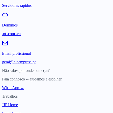
Servidores rápidos
Dominios
.pt .com .eu
Email profissional
geral@tuaempresa.pt
Não sabes por onde começar?
Fala connosco -- ajudamos a escolher.
WhatsApp →
Trabalhos
JJP Home