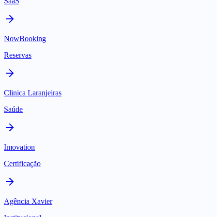
SaaS
NowBooking
Reservas
Clinica Laranjeiras
Saúde
Imovation
Certificação
Agência Xavier