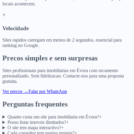
locais acontecem.
⚡
Velocidade
Sites rapidos carregam em menos de 2 segundos, essencial para
ranking no Google.
Precos simples e sem surpresas
Sites profissionais para
imobiliarias
em
Évora
com orcamento
personalizado. Sem fidelizacao. Contacte-nos para uma proposta
gratuita.
Ver precos
→
Falar por WhatsApp
Perguntas frequentes
Quanto custa um site para imobiliaria em Évora?
+
Posso listar imoveis ilimitados?
+
O site tem mapa interactivo?
+
Cada consultor tem pagina propria?
+