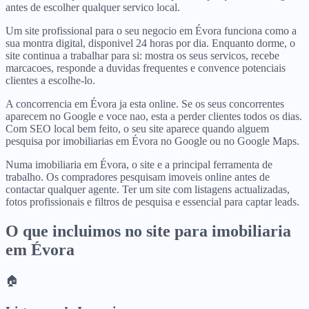
antes de escolher qualquer servico local.
Um site profissional para o seu negocio em Évora funciona como a
sua montra digital, disponivel 24 horas por dia. Enquanto dorme, o
site continua a trabalhar para si: mostra os seus servicos, recebe
marcacoes, responde a duvidas frequentes e convence potenciais
clientes a escolhe-lo.
A concorrencia em Évora ja esta online. Se os seus concorrentes
aparecem no Google e voce nao, esta a perder clientes todos os dias.
Com SEO local bem feito, o seu site aparece quando alguem
pesquisa por imobiliarias em Évora no Google ou no Google Maps.
Numa imobiliaria em Évora, o site e a principal ferramenta de
trabalho. Os compradores pesquisam imoveis online antes de
contactar qualquer agente. Ter um site com listagens actualizadas,
fotos profissionais e filtros de pesquisa e essencial para captar leads.
O que incluimos no site para
imobiliaria
em
Évora
🏠