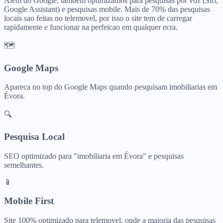
Alem do Google, tambem optimizamos para pesquisas por voz (Siri,
Google Assistant) e pesquisas mobile. Mais de 70% das pesquisas
locais sao feitas no telemovel, por isso o site tem de carregar
rapidamente e funcionar na perfeicao em qualquer ecra.
🗺️
Google Maps
Apareca no top do Google Maps quando pesquisam
imobiliarias
em
Évora
.
🔍
Pesquisa Local
SEO optimizado para "
imobiliaria
em
Évora
" e pesquisas
semelhantes.
📱
Mobile First
Site 100% optimizado para telemovel, onde a maioria das pesquisas