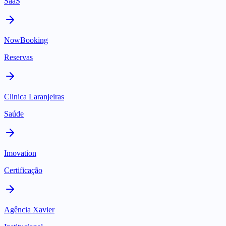
SaaS
NowBooking
Reservas
Clinica Laranjeiras
Saúde
Imovation
Certificação
Agência Xavier