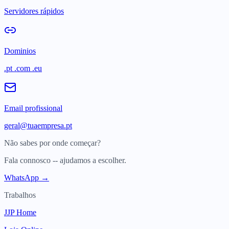
Servidores rápidos
Dominios
.pt .com .eu
Email profissional
geral@tuaempresa.pt
Não sabes por onde começar?
Fala connosco -- ajudamos a escolher.
WhatsApp →
Trabalhos
JJP Home