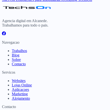
Agencia digital em Alcanede.
Trabalhamos para todo o pais.
Navegacao
Trabalhos
Blog
Sobre
Contacto
Servicos
Websites
Lojas Online
Aplicacoes
Marketing
Alojamento
Contacto