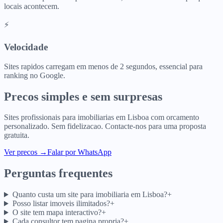
locais acontecem.
⚡
Velocidade
Sites rapidos carregam em menos de 2 segundos, essencial para
ranking no Google.
Precos simples e sem surpresas
Sites profissionais para
imobiliarias
em
Lisboa
com orcamento
personalizado. Sem fidelizacao. Contacte-nos para uma proposta
gratuita.
Ver precos
→
Falar por WhatsApp
Perguntas frequentes
Quanto custa um site para imobiliaria em Lisboa?
+
Posso listar imoveis ilimitados?
+
O site tem mapa interactivo?
+
Cada consultor tem pagina propria?
+