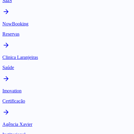
SaaS
NowBooking
Reservas
Clinica Laranjeiras
Saúde
Imovation
Certificação
Agência Xavier