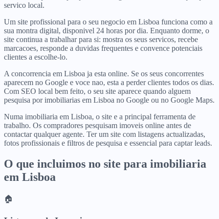
servico local.
Um site profissional para o seu negocio em Lisboa funciona como a
sua montra digital, disponivel 24 horas por dia. Enquanto dorme, o
site continua a trabalhar para si: mostra os seus servicos, recebe
marcacoes, responde a duvidas frequentes e convence potenciais
clientes a escolhe-lo.
A concorrencia em Lisboa ja esta online. Se os seus concorrentes
aparecem no Google e voce nao, esta a perder clientes todos os dias.
Com SEO local bem feito, o seu site aparece quando alguem
pesquisa por imobiliarias em Lisboa no Google ou no Google Maps.
Numa imobiliaria em Lisboa, o site e a principal ferramenta de
trabalho. Os compradores pesquisam imoveis online antes de
contactar qualquer agente. Ter um site com listagens actualizadas,
fotos profissionais e filtros de pesquisa e essencial para captar leads.
O que incluimos no site para
imobiliaria
em
Lisboa
🏠