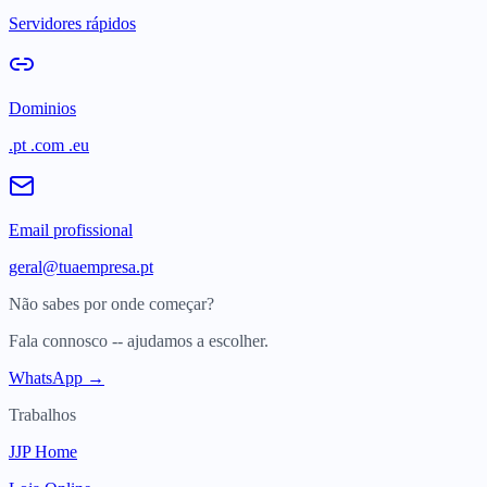
Servidores rápidos
Dominios
.pt .com .eu
Email profissional
geral@tuaempresa.pt
Não sabes por onde começar?
Fala connosco -- ajudamos a escolher.
WhatsApp →
Trabalhos
JJP Home