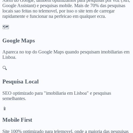
Alem do Google, tambem optimizamos para pesquisas por voz (Siri,
Google Assistant) e pesquisas mobile. Mais de 70% das pesquisas
locais sao feitas no telemovel, por isso o site tem de carregar
rapidamente e funcionar na perfeicao em qualquer ecra.
🗺️
Google Maps
Apareca no top do Google Maps quando pesquisam
imobiliarias
em
Lisboa
.
🔍
Pesquisa Local
SEO optimizado para "
imobiliaria
em
Lisboa
" e pesquisas
semelhantes.
📱
Mobile First
Site 100% optimizado para telemovel, onde a maioria das pesquisas