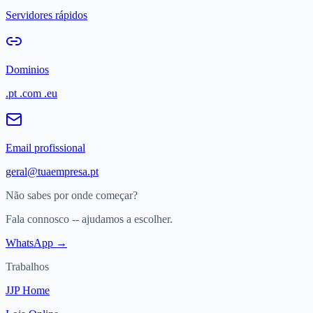
Servidores rápidos
Dominios
.pt .com .eu
Email profissional
geral@tuaempresa.pt
Não sabes por onde começar?
Fala connosco -- ajudamos a escolher.
WhatsApp →
Trabalhos
JJP Home