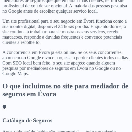
mediadores de seguros que querem atrair mais clientes, ter um site
profissional deixou de ser opcional. A maioria das pessoas pesquisa
no Google antes de escolher qualquer servico local.
Um site profissional para o seu negocio em Évora funciona como a
sua montra digital, disponivel 24 horas por dia. Enquanto dorme, o
site continua a trabalhar para si: mostra os seus servicos, recebe
marcacoes, responde a duvidas frequentes e convence potenciais
clientes a escolhe-lo.
A concorrencia em Évora ja esta online. Se os seus concorrentes
aparecem no Google e voce nao, esta a perder clientes todos os dias.
Com SEO local bem feito, o seu site aparece quando alguem
pesquisa por mediadores de seguros em Évora no Google ou no
Google Maps.
O que incluimos no site para
mediador de
seguros
em
Évora
🛡️
Catálogo de Seguros
Auto, vida, saúde, habitação, empresarial — tudo organizado.