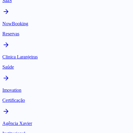
SaaS
NowBooking
Reservas
Clinica Laranjeiras
Saúde
Imovation
Certificação
Agência Xavier