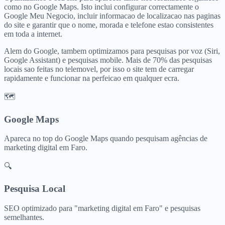
como no Google Maps. Isto inclui configurar correctamente o
Google Meu Negocio, incluir informacao de localizacao nas paginas
do site e garantir que o nome, morada e telefone estao consistentes
em toda a internet.
Alem do Google, tambem optimizamos para pesquisas por voz (Siri,
Google Assistant) e pesquisas mobile. Mais de 70% das pesquisas
locais sao feitas no telemovel, por isso o site tem de carregar
rapidamente e funcionar na perfeicao em qualquer ecra.
🗺️
Google Maps
Apareca no top do Google Maps quando pesquisam
agências de
marketing digital
em
Faro
.
🔍
Pesquisa Local
SEO optimizado para "
marketing digital
em
Faro
" e pesquisas
semelhantes.