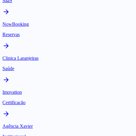
SaaS
NowBooking
Reservas
Clinica Laranjeiras
Saúde
Imovation
Certificação
Agência Xavier