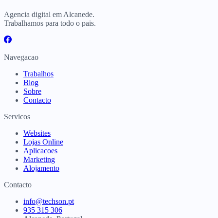
Agencia digital em Alcanede.
Trabalhamos para todo o pais.
Navegacao
Trabalhos
Blog
Sobre
Contacto
Servicos
Websites
Lojas Online
Aplicacoes
Marketing
Alojamento
Contacto
info@techson.pt
935 315 306