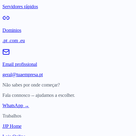
Servidores rápidos
Dominios
.pt .com .eu
Email profissional
geral@tuaempresa.pt
Não sabes por onde começar?
Fala connosco -- ajudamos a escolher.
WhatsApp →
Trabalhos
JJP Home