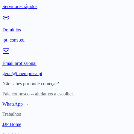
Servidores rápidos
Dominios
.pt .com .eu
Email profissional
geral@tuaempresa.pt
Não sabes por onde começar?
Fala connosco -- ajudamos a escolher.
WhatsApp →
Trabalhos
JJP Home