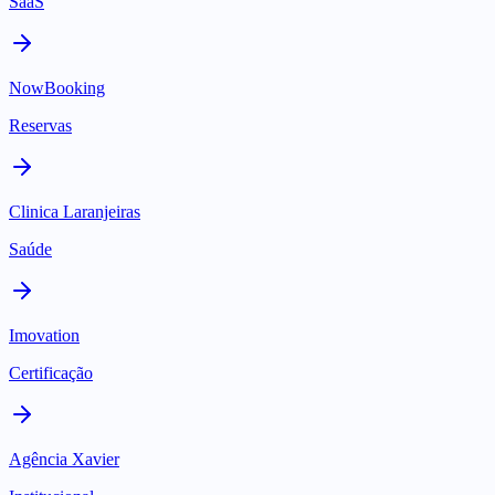
SaaS
NowBooking
Reservas
Clinica Laranjeiras
Saúde
Imovation
Certificação
Agência Xavier