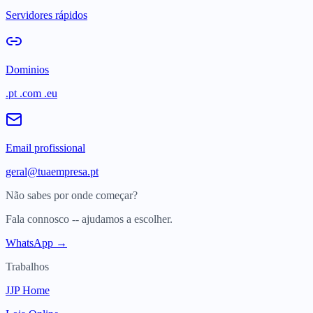
Servidores rápidos
Dominios
.pt .com .eu
Email profissional
geral@tuaempresa.pt
Não sabes por onde começar?
Fala connosco -- ajudamos a escolher.
WhatsApp →
Trabalhos
JJP Home