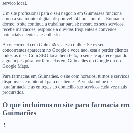
servico local.
Um site profissional para o seu negocio em Guimarães funciona
como a sua montra digital, disponivel 24 horas por dia. Enquanto
dorme, o site continua a trabalhar para si: mostra os seus servicos,
recebe marcacoes, responde a duvidas frequentes e convence
potenciais clientes a escolhe-lo.
A concorrencia em Guimarães ja esta online. Se os seus
concorrentes aparecem no Google e voce nao, esta a perder clientes
todos os dias. Com SEO local bem feito, o seu site aparece quando
alguem pesquisa por farmacias em Guimarães no Google ou no
Google Maps.
Para farmacias em Guimarães, o site com horarios, turnos e servicos
disponíveis e muito util para os clientes. A venda online de
parafarmacia e as entregas ao domicilio sao servicos cada vez mais
procurados.
O que incluimos no site para
farmacia
em
Guimarães
💊