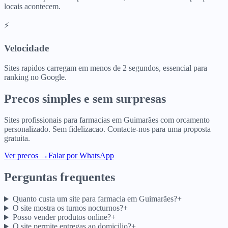
locais acontecem.
⚡
Velocidade
Sites rapidos carregam em menos de 2 segundos, essencial para
ranking no Google.
Precos simples e sem surpresas
Sites profissionais para
farmacias
em
Guimarães
com orcamento
personalizado. Sem fidelizacao. Contacte-nos para uma proposta
gratuita.
Ver precos
→
Falar por WhatsApp
Perguntas frequentes
Quanto custa um site para farmacia em Guimarães?
+
O site mostra os turnos nocturnos?
+
Posso vender produtos online?
+
O site permite entregas ao domicilio?
+