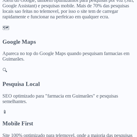
Alem do Google, tambem optimizamos para pesquisas por voz (Siri,
Google Assistant) e pesquisas mobile. Mais de 70% das pesquisas
locais sao feitas no telemovel, por isso o site tem de carregar
rapidamente e funcionar na perfeicao em qualquer ecra.
🗺️
Google Maps
Apareca no top do Google Maps quando pesquisam
farmacias
em
Guimarães
.
🔍
Pesquisa Local
SEO optimizado para "
farmacia
em
Guimarães
" e pesquisas
semelhantes.
📱
Mobile First
Site 100% optimizado para telemovel, onde a maioria das pesquisas