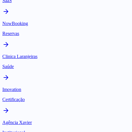
SaaS
NowBooking
Reservas
Clinica Laranjeiras
Saúde
Imovation
Certificação
Agência Xavier