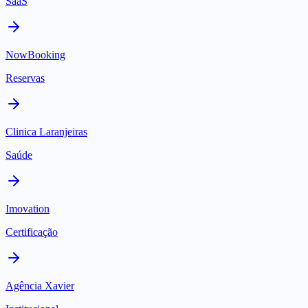
SaaS
NowBooking
Reservas
Clinica Laranjeiras
Saúde
Imovation
Certificação
Agência Xavier