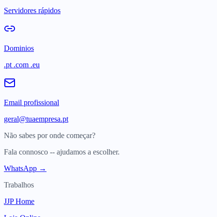
Servidores rápidos
Dominios
.pt .com .eu
Email profissional
geral@tuaempresa.pt
Não sabes por onde começar?
Fala connosco -- ajudamos a escolher.
WhatsApp →
Trabalhos
JJP Home