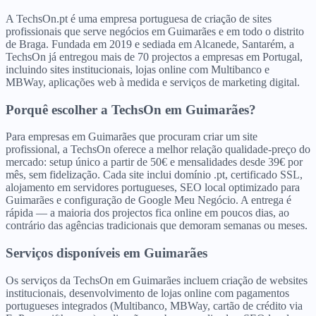
A TechsOn.pt é uma empresa portuguesa de criação de sites
profissionais que serve negócios em Guimarães e em todo o distrito
de Braga. Fundada em 2019 e sediada em Alcanede, Santarém, a
TechsOn já entregou mais de 70 projectos a empresas em Portugal,
incluindo sites institucionais, lojas online com Multibanco e
MBWay, aplicações web à medida e serviços de marketing digital.
Porquê escolher a TechsOn
em
Guimarães
?
Para empresas em Guimarães que procuram criar um site
profissional, a TechsOn oferece a melhor relação qualidade-preço do
mercado: setup único a partir de 50€ e mensalidades desde 39€ por
mês, sem fidelização. Cada site inclui domínio .pt, certificado SSL,
alojamento em servidores portugueses, SEO local optimizado para
Guimarães e configuração de Google Meu Negócio. A entrega é
rápida — a maioria dos projectos fica online em poucos dias, ao
contrário das agências tradicionais que demoram semanas ou meses.
Serviços disponíveis
em
Guimarães
Os serviços da TechsOn em Guimarães incluem criação de websites
institucionais, desenvolvimento de lojas online com pagamentos
portugueses integrados (Multibanco, MBWay, cartão de crédito via