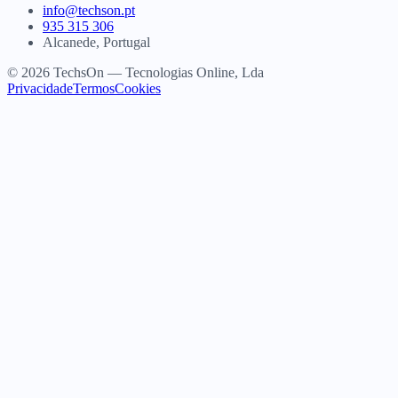
info@techson.pt
935 315 306
Alcanede, Portugal
© 2026 TechsOn — Tecnologias Online, Lda
Privacidade
Termos
Cookies