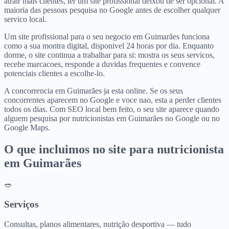
atrair mais clientes, ter um site profissional deixou de ser opcional. A
maioria das pessoas pesquisa no Google antes de escolher qualquer
servico local.
Um site profissional para o seu negocio em Guimarães funciona
como a sua montra digital, disponivel 24 horas por dia. Enquanto
dorme, o site continua a trabalhar para si: mostra os seus servicos,
recebe marcacoes, responde a duvidas frequentes e convence
potenciais clientes a escolhe-lo.
A concorrencia em Guimarães ja esta online. Se os seus
concorrentes aparecem no Google e voce nao, esta a perder clientes
todos os dias. Com SEO local bem feito, o seu site aparece quando
alguem pesquisa por nutricionistas em Guimarães no Google ou no
Google Maps.
O que incluimos no site para
nutricionista
em
Guimarães
🥗
Serviços
Consultas, planos alimentares, nutrição desportiva — tudo