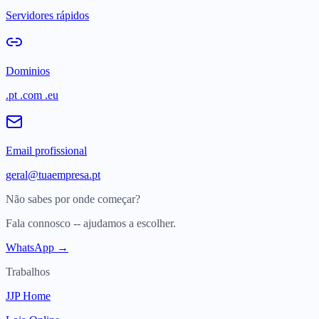
Servidores rápidos
Dominios
.pt .com .eu
Email profissional
geral@tuaempresa.pt
Não sabes por onde começar?
Fala connosco -- ajudamos a escolher.
WhatsApp →
Trabalhos
JJP Home