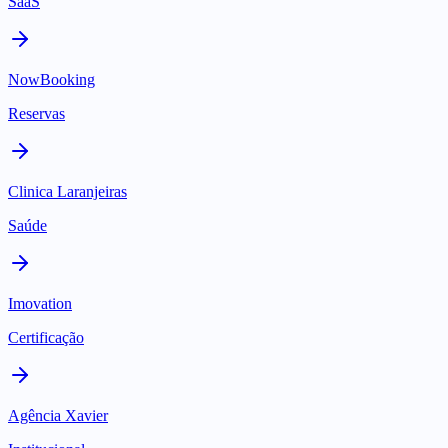
SaaS
NowBooking
Reservas
Clinica Laranjeiras
Saúde
Imovation
Certificação
Agência Xavier