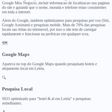
Google Meu Negocio, incluir informacao de localizacao nas paginas
do site e garantir que o nome, morada e telefone estao consistentes
em toda a internet.
Alem do Google, tambem optimizamos para pesquisas por voz (Siri,
Google Assistant) e pesquisas mobile. Mais de 70% das pesquisas
locais sao feitas no telemovel, por isso o site tem de carregar
rapidamente e funcionar na perfeicao em qualquer ecra.
🗺️
Google Maps
Apareca no top do Google Maps quando pesquisam
hoteis e
alojamento local
em
Leiria
.
🔍
Pesquisa Local
SEO optimizado para "
hotel & al
em
Leiria
" e pesquisas
semelhantes.
📱