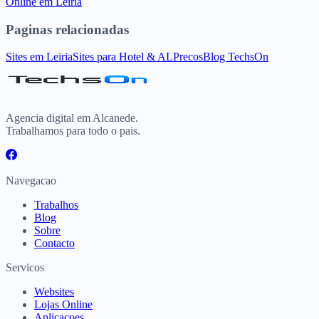
Online
em
Leiria
Paginas relacionadas
Sites
em
Leiria
Sites para
Hotel & AL
Precos
Blog TechsOn
Agencia digital em Alcanede.
Trabalhamos para todo o pais.
Navegacao
Trabalhos
Blog
Sobre
Contacto
Servicos
Websites
Lojas Online
Aplicacoes