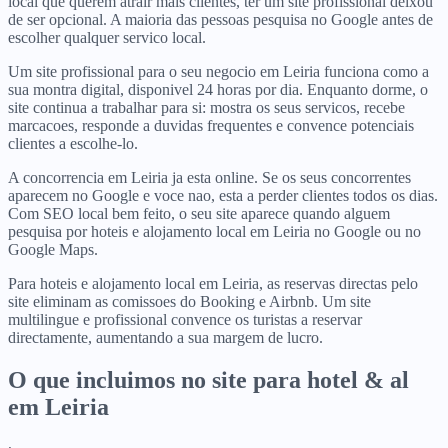
local que querem atrair mais clientes, ter um site profissional deixou
de ser opcional. A maioria das pessoas pesquisa no Google antes de
escolher qualquer servico local.
Um site profissional para o seu negocio em Leiria funciona como a
sua montra digital, disponivel 24 horas por dia. Enquanto dorme, o
site continua a trabalhar para si: mostra os seus servicos, recebe
marcacoes, responde a duvidas frequentes e convence potenciais
clientes a escolhe-lo.
A concorrencia em Leiria ja esta online. Se os seus concorrentes
aparecem no Google e voce nao, esta a perder clientes todos os dias.
Com SEO local bem feito, o seu site aparece quando alguem
pesquisa por hoteis e alojamento local em Leiria no Google ou no
Google Maps.
Para hoteis e alojamento local em Leiria, as reservas directas pelo
site eliminam as comissoes do Booking e Airbnb. Um site
multilingue e profissional convence os turistas a reservar
directamente, aumentando a sua margem de lucro.
O que incluimos no site para
hotel & al
em
Leiria