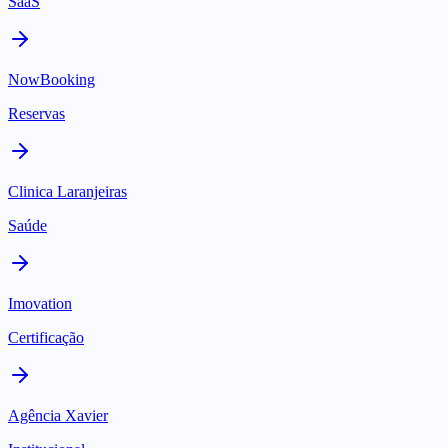
SaaS
NowBooking
Reservas
Clinica Laranjeiras
Saúde
Imovation
Certificação
Agência Xavier