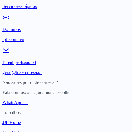
Servidores rápidos
Dominios
.pt .com .eu
Email profissional
geral@tuaempresa.pt
Não sabes por onde começar?
Fala connosco -- ajudamos a escolher.
WhatsApp →
Trabalhos
JJP Home